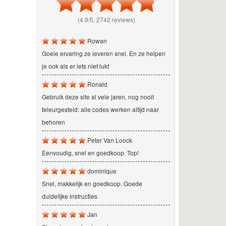
(4.9/5, 2742 reviews)
Rowan
Goeie ervaring ze leveren snel. En ze helpen
je ook als er iets niet lukt
Ronald
Gebruik deze site al vele jaren, nog nooit
teleurgesteld: alle codes werken altijd naar
behoren
Peter Van Loock
Eenvoudig, snel en goedkoop. Top!
dominique
Snel, makkelijk en goedkoop. Goede
duidelijke instructies
Jan