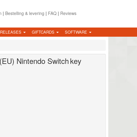
n
|
Bestelling & levering
|
FAQ
|
Reviews
 RELEASES
GIFTCARDS
SOFTWARE
 (EU)
Nintendo Switch
key