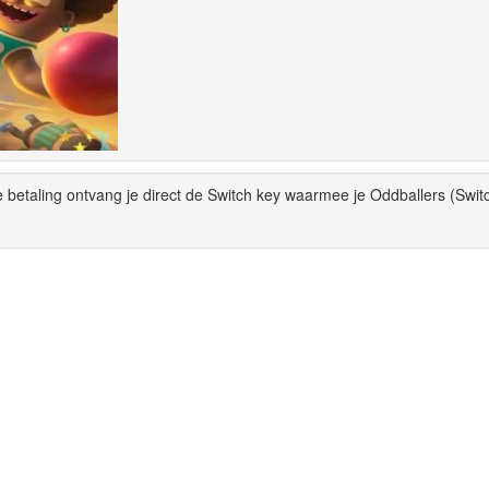
 betaling ontvang je direct de Switch key waarmee je Oddballers (Swit