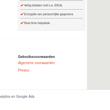
Veilig betalen met o.a. iDEAL
Encryptie van persoonlijke gegevens
Real time helpdesk
Gebruiksvoorwaarden
Algemene voorwaarden
Privacy
 nummer 150771.
nalytics en Google Ads.