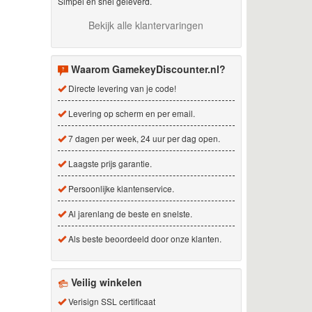
Simpel en snel geleverd.
Bekijk alle klantervaringen
Waarom GamekeyDiscounter.nl?
Directe levering van je code!
Levering op scherm en per email.
7 dagen per week, 24 uur per dag open.
Laagste prijs garantie.
Persoonlijke klantenservice.
Al jarenlang de beste en snelste.
Als beste beoordeeld door onze klanten.
Veilig winkelen
Verisign SSL certificaat