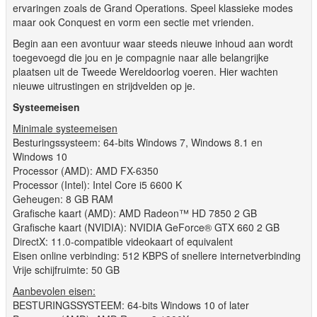
ervaringen zoals de Grand Operations. Speel klassieke modes
maar ook Conquest en vorm een sectie met vrienden.
Begin aan een avontuur waar steeds nieuwe inhoud aan wordt
toegevoegd die jou en je compagnie naar alle belangrijke
plaatsen uit de Tweede Wereldoorlog voeren. Hier wachten
nieuwe uitrustingen en strijdvelden op je.
Systeemeisen
Minimale systeemeisen
Besturingssysteem: 64-bits Windows 7, Windows 8.1 en
Windows 10
Processor (AMD): AMD FX-6350
Processor (Intel): Intel Core i5 6600 K
Geheugen: 8 GB RAM
Grafische kaart (AMD): AMD Radeon™ HD 7850 2 GB
Grafische kaart (NVIDIA): NVIDIA GeForce® GTX 660 2 GB
DirectX: 11.0-compatible videokaart of equivalent
Eisen online verbinding: 512 KBPS of snellere internetverbinding
Vrije schijfruimte: 50 GB
Aanbevolen eisen:
BESTURINGSSYSTEEM: 64-bits Windows 10 of later