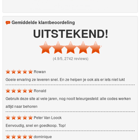
Gemiddelde klantbeoordeling
UITSTEKEND!
(4.9/5, 2742 reviews)
Rowan
Goeie ervaring ze leveren snel. En ze helpen je ook als er iets niet lukt
Ronald
Gebruik deze site al vele jaren, nog nooit teleurgesteld: alle codes werken
altijd naar behoren
Peter Van Loock
Eenvoudig, snel en goedkoop. Top!
dominique