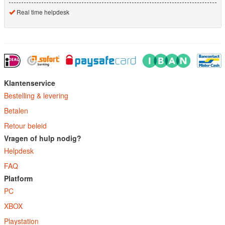
Real time helpdesk
Klantenservice
Bestelling & levering
Betalen
Retour beleid
Vragen of hulp nodig?
Helpdesk
FAQ
Platform
PC
XBOX
Playstation