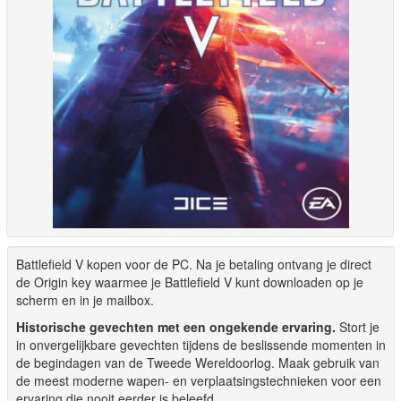
Battlefield V kopen voor de PC. Na je betaling ontvang je direct
de Origin key waarmee je Battlefield V kunt downloaden op je
scherm en in je mailbox.
Historische gevechten met een ongekende ervaring.
Stort je
in onvergelijkbare gevechten tijdens de beslissende momenten in
de begindagen van de Tweede Wereldoorlog. Maak gebruik van
de meest moderne wapen- en verplaatsingstechnieken voor een
ervaring die nooit eerder is beleefd.