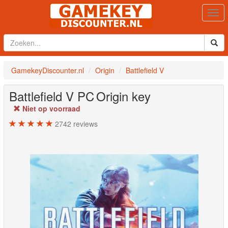
Togg
navi
GamekeyDiscounter.nl
Origin
Battlefield V
Battlefield V
PC
Origin key
Niet op voorraad
2742
reviews