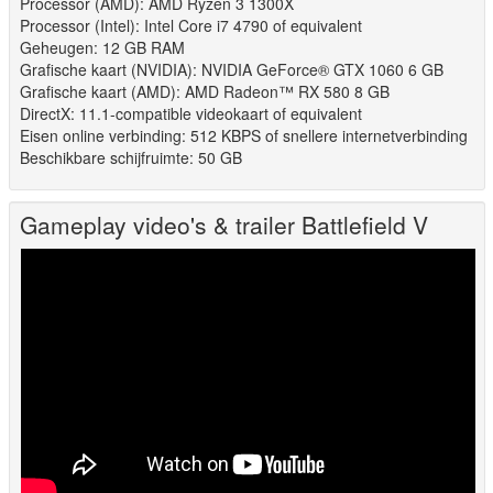
Processor (AMD): AMD Ryzen 3 1300X
Processor (Intel): Intel Core i7 4790 of equivalent
Geheugen: 12 GB RAM
Grafische kaart (NVIDIA): NVIDIA GeForce® GTX 1060 6 GB
Grafische kaart (AMD): AMD Radeon™ RX 580 8 GB
DirectX: 11.1-compatible videokaart of equivalent
Eisen online verbinding: 512 KBPS of snellere internetverbinding
Beschikbare schijfruimte: 50 GB
Gameplay video's & trailer Battlefield V