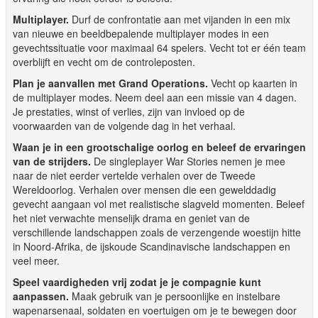
Multiplayer.
Durf de confrontatie aan met vijanden in een mix
van nieuwe en beeldbepalende multiplayer modes in een
gevechtssituatie voor maximaal 64 spelers. Vecht tot er één team
overblijft en vecht om de controleposten.
Plan je aanvallen met Grand Operations.
Vecht op kaarten in
de multiplayer modes. Neem deel aan een missie van 4 dagen.
Je prestaties, winst of verlies, zijn van invloed op de
voorwaarden van de volgende dag in het verhaal.
Waan je in een grootschalige oorlog en beleef de ervaringen
van de strijders.
De singleplayer War Stories nemen je mee
naar de niet eerder vertelde verhalen over de Tweede
Wereldoorlog. Verhalen over mensen die een gewelddadig
gevecht aangaan vol met realistische slagveld momenten. Beleef
het niet verwachte menselijk drama en geniet van de
verschillende landschappen zoals de verzengende woestijn hitte
in Noord-Afrika, de ijskoude Scandinavische landschappen en
veel meer.
Speel vaardigheden vrij zodat je je compagnie kunt
aanpassen.
Maak gebruik van je persoonlijke en instelbare
wapenarsenaal, soldaten en voertuigen om je te bewegen door