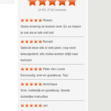
(4.9/5, 2742 reviews)
Rowan
Goeie ervaring ze leveren snel. En ze helpen
je ook als er iets niet lukt
Ronald
Gebruik deze site al vele jaren, nog nooit
teleurgesteld: alle codes werken altijd naar
behoren
Peter Van Loock
Eenvoudig, snel en goedkoop. Top!
dominique
Snel, makkelijk en goedkoop. Goede
duidelijke instructies
Jan