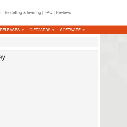
n
|
Bestelling & levering
|
FAQ
|
Reviews
 RELEASES
GIFTCARDS
SOFTWARE
ey