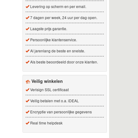
Levering op scherm en per email.
7 dagen per week, 24 uur per dag open.
Laagste prijs garantie.
Persoonlijke klantenservice.
Al jarenlang de beste en snelste.
Als beste beoordeeld door onze klanten.
Veilig winkelen
Verisign SSL certificaat
Veilig betalen met o.a. iDEAL
Encryptie van persoonlijke gegevens
Real time helpdesk