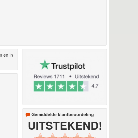
m en in
Gemiddelde klantbeoordeling
UITSTEKEND!