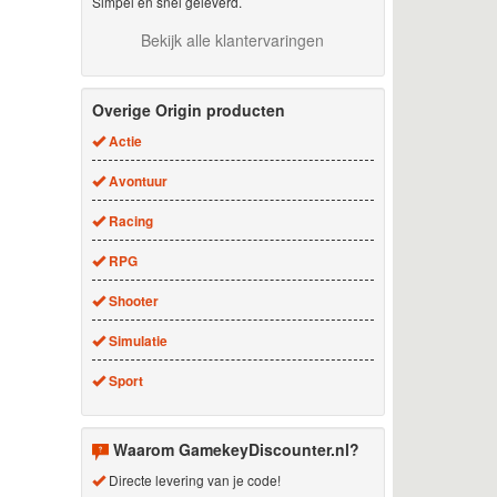
Simpel en snel geleverd.
Bekijk alle klantervaringen
Overige Origin producten
Actie
Avontuur
Racing
RPG
Shooter
Simulatie
Sport
Waarom GamekeyDiscounter.nl?
Directe levering van je code!