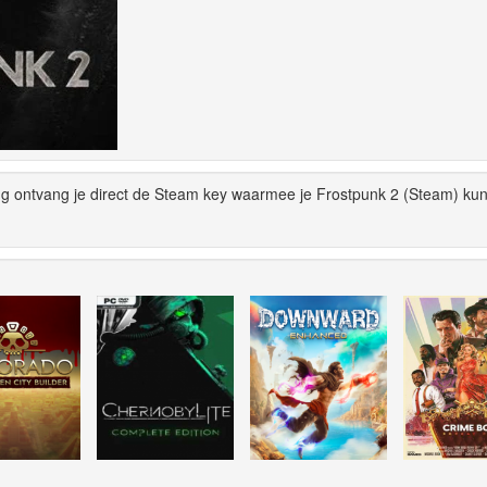
ng ontvang je direct de Steam key waarmee je Frostpunk 2 (Steam) kun