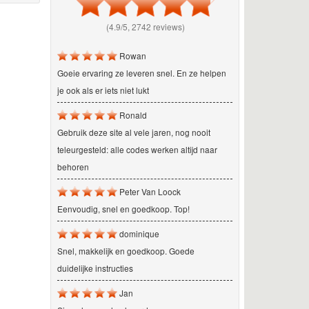
(4.9/5, 2742 reviews)
Rowan
Goeie ervaring ze leveren snel. En ze helpen
je ook als er iets niet lukt
Ronald
Gebruik deze site al vele jaren, nog nooit
teleurgesteld: alle codes werken altijd naar
behoren
Peter Van Loock
Eenvoudig, snel en goedkoop. Top!
dominique
Snel, makkelijk en goedkoop. Goede
duidelijke instructies
Jan