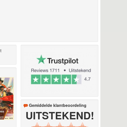
t
Gemiddelde klantbeoordeling
UITSTEKEND!