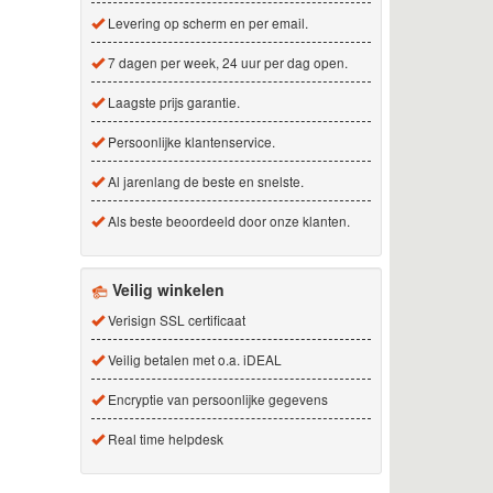
Levering op scherm en per email.
7 dagen per week, 24 uur per dag open.
Laagste prijs garantie.
Persoonlijke klantenservice.
Al jarenlang de beste en snelste.
Als beste beoordeeld door onze klanten.
Veilig winkelen
Verisign SSL certificaat
Veilig betalen met o.a. iDEAL
Encryptie van persoonlijke gegevens
Real time helpdesk