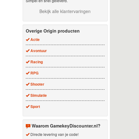
Simpel en snel geleverd.
Bekijk alle klantervaringen
Overige Origin producten
Actie
Avontuur
Racing
RPG
Shooter
Simulatie
Sport
Waarom GamekeyDiscounter.nl?
Directe levering van je code!