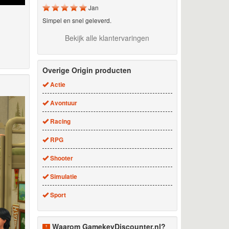
Jan
Simpel en snel geleverd.
Bekijk alle klantervaringen
Overige Origin producten
Actie
Avontuur
Racing
RPG
Shooter
Simulatie
Sport
Waarom GamekeyDiscounter.nl?