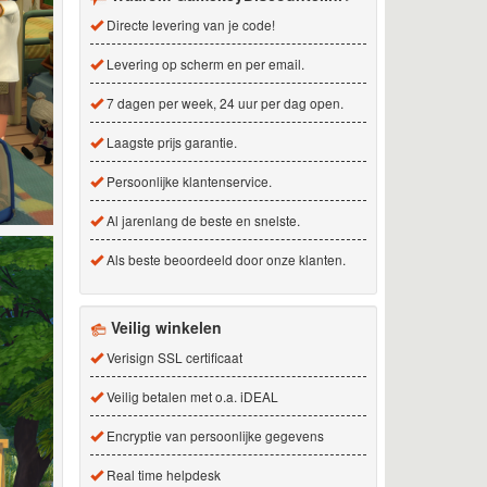
Directe levering van je code!
Levering op scherm en per email.
7 dagen per week, 24 uur per dag open.
Laagste prijs garantie.
Persoonlijke klantenservice.
Al jarenlang de beste en snelste.
Als beste beoordeeld door onze klanten.
Veilig winkelen
Verisign SSL certificaat
Veilig betalen met o.a. iDEAL
Encryptie van persoonlijke gegevens
Real time helpdesk