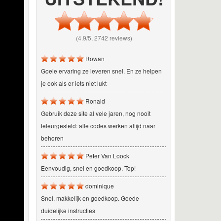
(4.9/5, 2742 reviews)
Rowan
Goeie ervaring ze leveren snel. En ze helpen
je ook als er iets niet lukt
Ronald
Gebruik deze site al vele jaren, nog nooit
teleurgesteld: alle codes werken altijd naar
behoren
Peter Van Loock
Eenvoudig, snel en goedkoop. Top!
dominique
Snel, makkelijk en goedkoop. Goede
duidelijke instructies