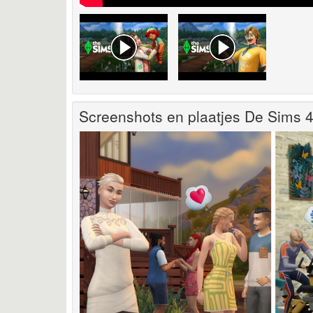
Screenshots en plaatjes De Sims 4