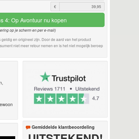
€
s 4: Op Avontuur nu kopen
vering op je scherm en per e-mail)
 geldig en origineel zijn. Door de aard van het product
sument niet meer retour nemen en is het niet mogelijk beroep
n,
 gewoon
Gemiddelde klantbeoordeling
UITSTEKEND!