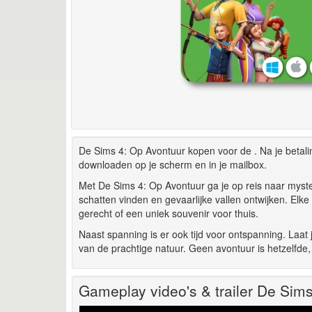
De Sims 4: Op Avontuur kopen voor de . Na je betali
downloaden op je scherm en in je mailbox.
Met De Sims 4: Op Avontuur ga je op reis naar mys
schatten vinden en gevaarlijke vallen ontwijken. Elk
gerecht of een uniek souvenir voor thuis.
Naast spanning is er ook tijd voor ontspanning. Laa
van de prachtige natuur. Geen avontuur is hetzelfde, 
Gameplay video's & trailer De Sim