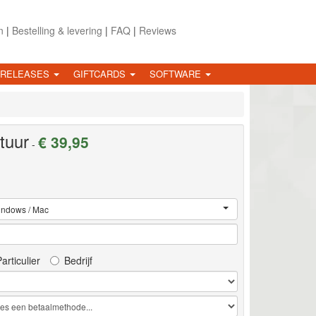
n
|
Bestelling & levering
|
FAQ
|
Reviews
 RELEASES
GIFTCARDS
SOFTWARE
tuur
€ 39,95
-
ndows / Mac
articulier
Bedrijf