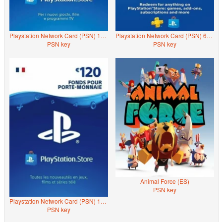
Playstation Network Card (PSN) 120 EUR (Italy)
Playstation Network Card (PSN) 60 EUR (Italy)
PSN key
PSN key
Animal Force (ES)
PSN key
Playstation Network Card (PSN) 120 EUR (France)
PSN key