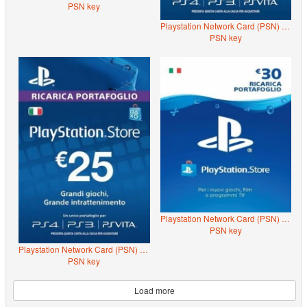
PSN key
Playstation Network Card (PSN) ?€15 (Italy)
PSN key
Playstation Network Card (PSN) ?€30 (Italy)
PSN key
Playstation Network Card (PSN) ?€25 (Italy)
PSN key
Load more