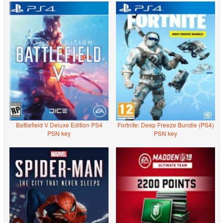
Battlefield V Deluxe Edition PS4
Fortnite: Deep Freeze Bundle (PS4)
PSN key
PSN key