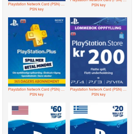
Playstation Network Card (PSN) 400 DKK (Denmark)
PSN key
PSN key
Playstation Network Card (PSN) 365 days (Norway)
Playstation Network Card (PSN) 200 NOK (Norway)
PSN key
PSN key