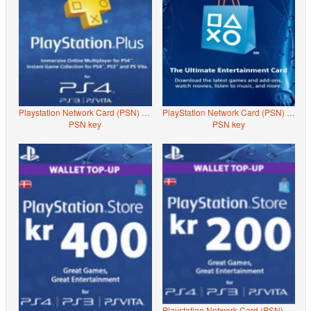
Playstation Network Card (PSN) 90 days (Denmark)
PlayStation Network Card (PSN) 20 $ (USA)
PSN key
PSN key
Playstation Network Card (PSN) 200 DKK (Denmark)