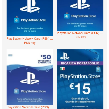
Playstation Network Card (PSN) ?€20 (Greece)
PSN key
PlayStation Network Card (PSN) $60 (USA)
PSN key
Playstation Network Card (PSN) ?€50 (Greece)