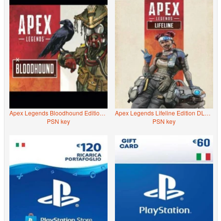
Apex Legends Bloodhound Edition DLC (PS4)
Apex Legends Lifeline Edition DLC (PS4)
PSN key
PSN key