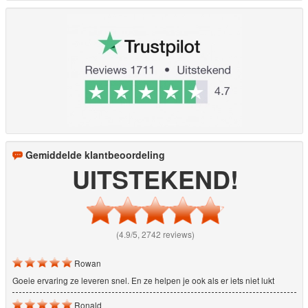
Gemiddelde klantbeoordeling
UITSTEKEND!
(4.9/5, 2742 reviews)
Rowan
Goeie ervaring ze leveren snel. En ze helpen je ook als er iets niet lukt
Ronald