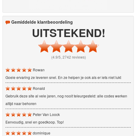
Gemiddelde klantbeoordeling
UITSTEKEND!
(4.9/5, 2742 reviews)
Rowan
Goeie ervaring ze leveren snel. En ze helpen je ook als er iets niet lukt
Ronald
Gebruik deze site al vele jaren, nog nooit teleurgesteld: alle codes werken
altijd naar behoren
Peter Van Loock
Eenvoudig, snel en goedkoop. Top!
dominique