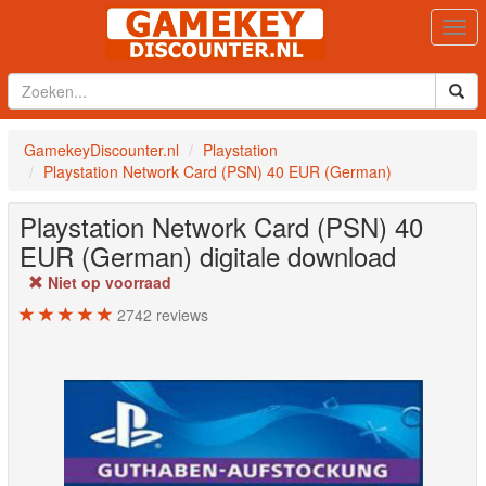
Togg
navi
GamekeyDiscounter.nl
Playstation
Playstation Network Card (PSN) 40 EUR (German)
Playstation Network Card (PSN) 40
EUR (German)
digitale download
Niet op voorraad
2742
reviews