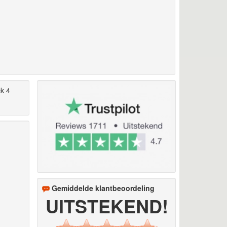
k 4
Gemiddelde klantbeoordeling
UITSTEKEND!