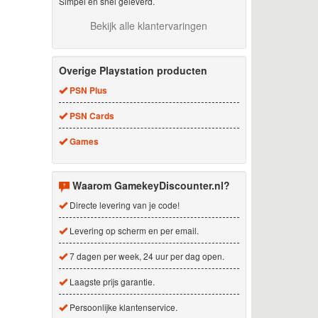
Simpel en snel geleverd.
Bekijk alle klantervaringen
Overige Playstation producten
PSN Plus
PSN Cards
Games
Waarom GamekeyDiscounter.nl?
Directe levering van je code!
Levering op scherm en per email.
7 dagen per week, 24 uur per dag open.
Laagste prijs garantie.
Persoonlijke klantenservice.