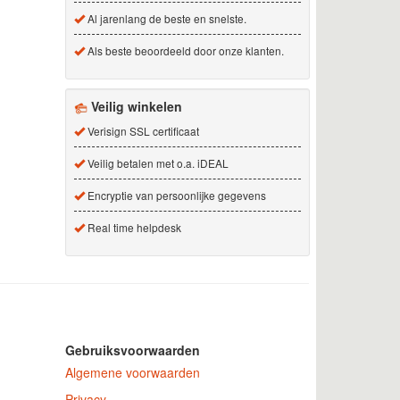
Al jarenlang de beste en snelste.
Als beste beoordeeld door onze klanten.
Veilig winkelen
Verisign SSL certificaat
Veilig betalen met o.a. iDEAL
Encryptie van persoonlijke gegevens
Real time helpdesk
Gebruiksvoorwaarden
Algemene voorwaarden
Privacy