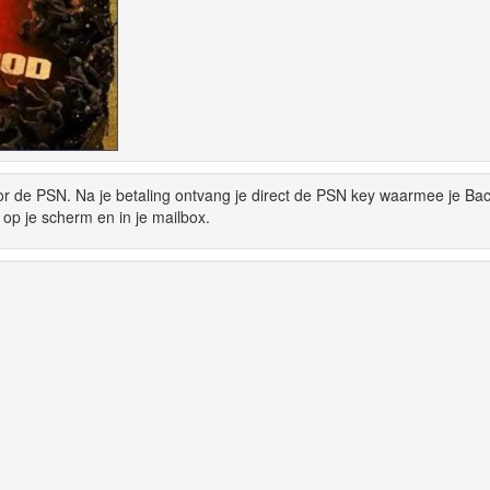
or de PSN. Na je betaling ontvang je direct de PSN key waarmee je Bac
op je scherm en in je mailbox.