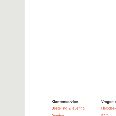
Klantenservice
Vragen 
Bestelling & levering
Helpdes
Betalen
FAQ