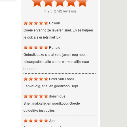
(4.9/5, 2742 reviews)
Rowan
Goeie ervaring ze leveren snel. En ze helpen
je ook als er iets niet lukt
Ronald
Gebruik deze site al vele jaren, nog nooit
teleurgesteld: alle codes werken altijd naar
behoren
Peter Van Loock
Eenvoudig, snel en goedkoop. Top!
dominique
Snel, makkelijk en goedkoop. Goede
duidelijke instructies
Jan