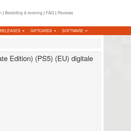
n
|
Bestelling & levering
|
FAQ
|
Reviews
 RELEASES
GIFTCARDS
SOFTWARE
te Edition) (PS5) (EU)
digitale