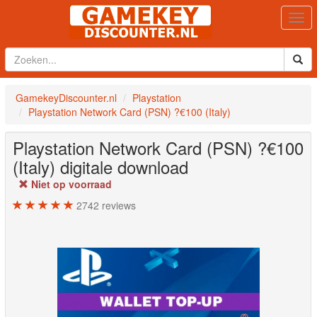
Togg
navi
GamekeyDiscounter.nl
Playstation
Playstation Network Card (PSN) ?€100 (Italy)
Playstation Network Card (PSN) ?€100
(Italy)
digitale download
Niet op voorraad
2742
reviews