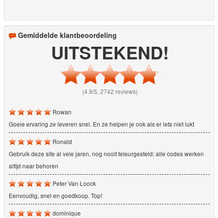
Gemiddelde klantbeoordeling
UITSTEKEND!
(4.9/5, 2742 reviews)
Rowan
Goeie ervaring ze leveren snel. En ze helpen je ook als er iets niet lukt
Ronald
Gebruik deze site al vele jaren, nog nooit teleurgesteld: alle codes werken
altijd naar behoren
Peter Van Loock
Eenvoudig, snel en goedkoop. Top!
dominique