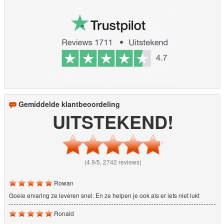
Gemiddelde klantbeoordeling
UITSTEKEND!
(4.9/5, 2742 reviews)
Rowan
Goeie ervaring ze leveren snel. En ze helpen je ook als er iets niet lukt
Ronald