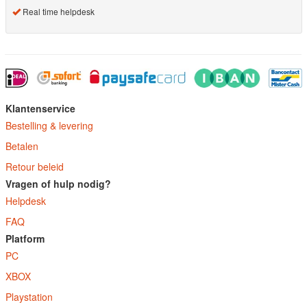
Real time helpdesk
Klantenservice
Bestelling & levering
Betalen
Retour beleid
Vragen of hulp nodig?
Helpdesk
FAQ
Platform
PC
XBOX
Playstation