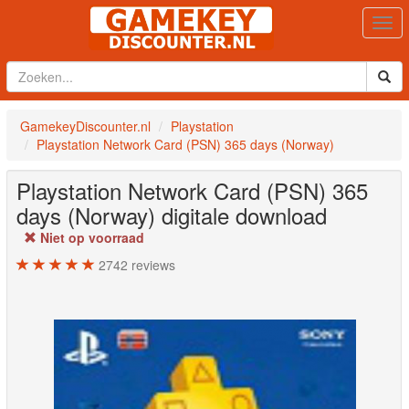
Togg
navi
GamekeyDiscounter.nl
Playstation
Playstation Network Card (PSN) 365 days (Norway)
Playstation Network Card (PSN) 365
days (Norway)
digitale download
Niet op voorraad
2742
reviews