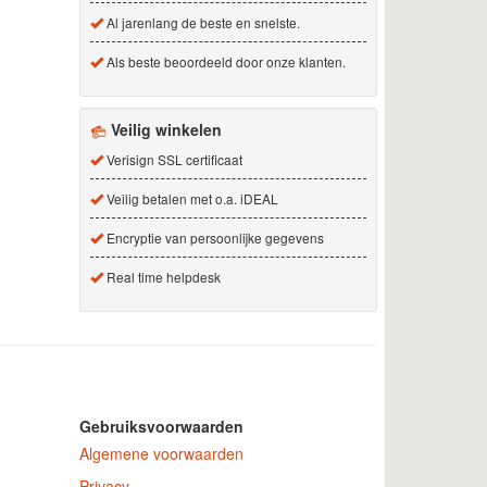
Al jarenlang de beste en snelste.
Als beste beoordeeld door onze klanten.
Veilig winkelen
Verisign SSL certificaat
Veilig betalen met o.a. iDEAL
Encryptie van persoonlijke gegevens
Real time helpdesk
Gebruiksvoorwaarden
Algemene voorwaarden
Privacy