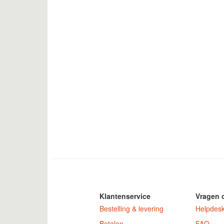
Klantenservice
Vragen 
Bestelling & levering
Helpdes
Betalen
FAQ