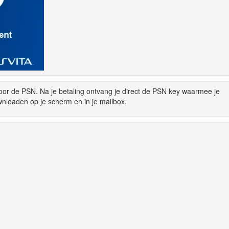
oor de PSN. Na je betaling ontvang je direct de PSN key waarmee je
wnloaden op je scherm en in je mailbox.