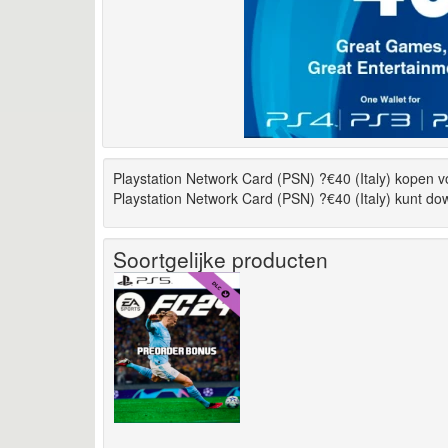
Playstation Network Card (PSN) ?€40 (Italy) kopen v
Playstation Network Card (PSN) ?€40 (Italy) kunt do
Soortgelijke producten