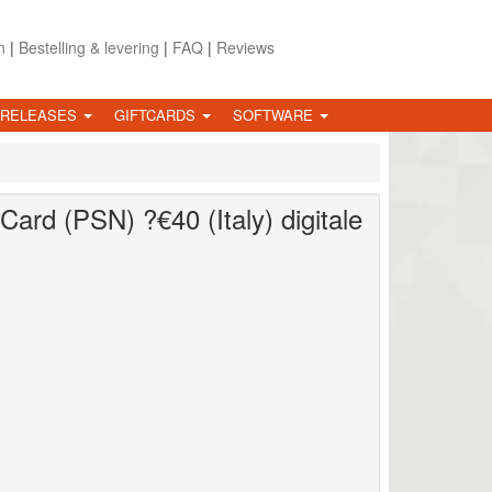
n
|
Bestelling & levering
|
FAQ
|
Reviews
 RELEASES
GIFTCARDS
SOFTWARE
 Card (PSN) ?€40 (Italy)
digitale