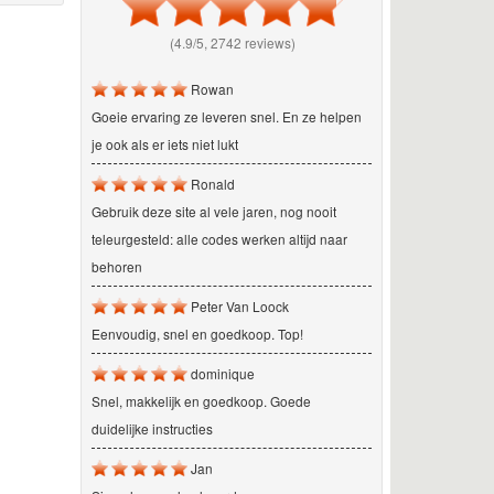
(4.9/5, 2742 reviews)
Rowan
Goeie ervaring ze leveren snel. En ze helpen
je ook als er iets niet lukt
Ronald
Gebruik deze site al vele jaren, nog nooit
teleurgesteld: alle codes werken altijd naar
behoren
Peter Van Loock
Eenvoudig, snel en goedkoop. Top!
dominique
Snel, makkelijk en goedkoop. Goede
duidelijke instructies
Jan