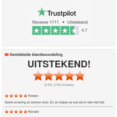
Gemiddelde klantbeoordeling
UITSTEKEND!
(4.9/5, 2742 reviews)
Rowan
Goeie ervaring ze leveren snel. En ze helpen je ook als er iets niet lukt
Ronald