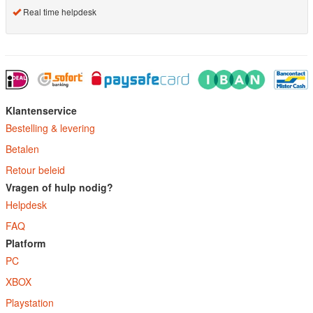
Real time helpdesk
Klantenservice
Bestelling & levering
Betalen
Retour beleid
Vragen of hulp nodig?
Helpdesk
FAQ
Platform
PC
XBOX
Playstation