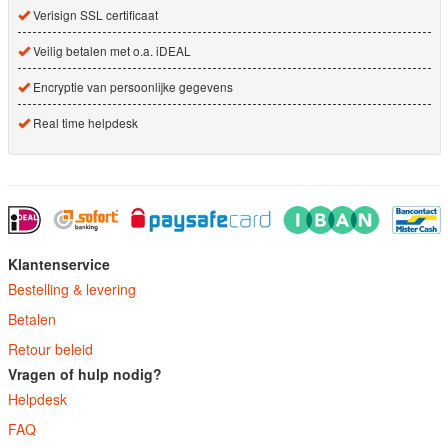
Verisign SSL certificaat
Veilig betalen met o.a. iDEAL
Encryptie van persoonlijke gegevens
Real time helpdesk
Klantenservice
Bestelling & levering
Betalen
Retour beleid
Vragen of hulp nodig?
Helpdesk
FAQ