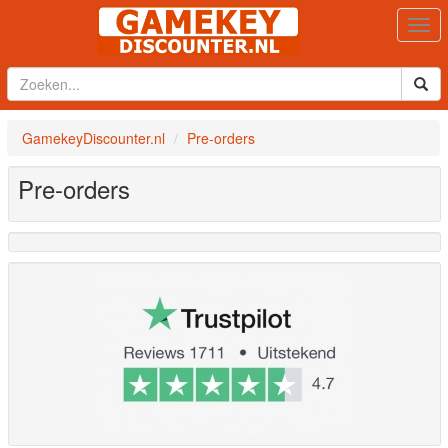
Togg
navi
GamekeyDiscounter.nl
Pre-orders
Pre-orders