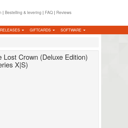
n
|
Bestelling & levering
|
FAQ
|
Reviews
 RELEASES
GIFTCARDS
SOFTWARE
e Lost Crown (Deluxe Edition)
ries X|S)