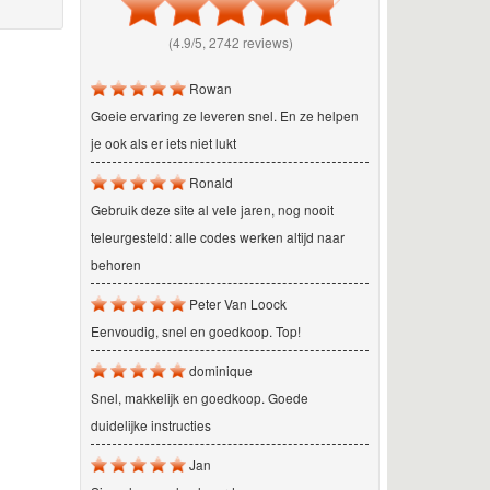
(4.9/5, 2742 reviews)
Rowan
Goeie ervaring ze leveren snel. En ze helpen
je ook als er iets niet lukt
Ronald
Gebruik deze site al vele jaren, nog nooit
teleurgesteld: alle codes werken altijd naar
behoren
Peter Van Loock
Eenvoudig, snel en goedkoop. Top!
dominique
Snel, makkelijk en goedkoop. Goede
duidelijke instructies
Jan