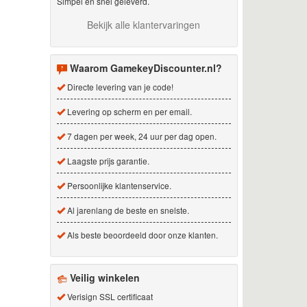
Simpel en snel geleverd.
Bekijk alle klantervaringen
Waarom GamekeyDiscounter.nl?
Directe levering van je code!
Levering op scherm en per email.
7 dagen per week, 24 uur per dag open.
Laagste prijs garantie.
Persoonlijke klantenservice.
Al jarenlang de beste en snelste.
Als beste beoordeeld door onze klanten.
Veilig winkelen
Verisign SSL certificaat