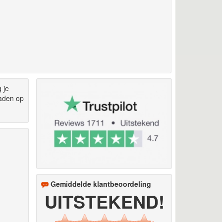
 je
oaden op
Gemiddelde klantbeoordeling
UITSTEKEND!