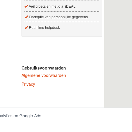
Veilig betalen met o.a. iDEAL
Encryptie van persoonlijke gegevens
Real time helpdesk
Gebruiksvoorwaarden
Algemene voorwaarden
Privacy
 nummer 150771.
nalytics en Google Ads.