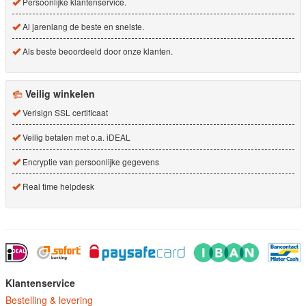
Persoonlijke klantenservice.
Al jarenlang de beste en snelste.
Als beste beoordeeld door onze klanten.
Veilig winkelen
Verisign SSL certificaat
Veilig betalen met o.a. iDEAL
Encryptie van persoonlijke gegevens
Real time helpdesk
Klantenservice
Bestelling & levering