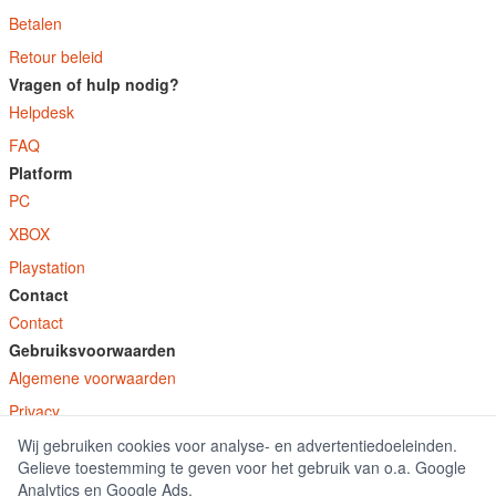
Betalen
Retour beleid
Vragen of hulp nodig?
Helpdesk
FAQ
Platform
PC
XBOX
Playstation
Contact
Contact
Gebruiksvoorwaarden
Algemene voorwaarden
Privacy
Wij gebruiken cookies voor analyse- en advertentiedoeleinden.
© E-Keys B.V. 2026
Gelieve toestemming te geven voor het gebruik van o.a. Google
GamekeyDiscounter.nl is onderdeel van E-Keys B.V. geregistreerd onder kamer
Analytics en Google Ads.