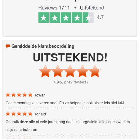
Gemiddelde klantbeoordeling
UITSTEKEND!
(4.9/5, 2742 reviews)
Rowan
Goeie ervaring ze leveren snel. En ze helpen je ook als er iets niet lukt
Ronald
Gebruik deze site al vele jaren, nog nooit teleurgesteld: alle codes werken
altijd naar behoren