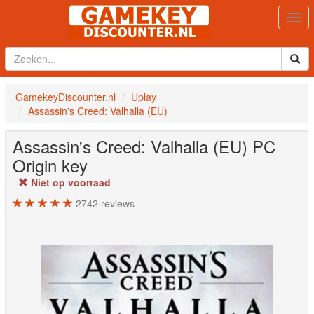
Togg
navi
GamekeyDiscounter.nl
Uplay
Assassin's Creed: Valhalla (EU)
Assassin's Creed: Valhalla (EU)
PC
Origin key
Niet op voorraad
2742
reviews