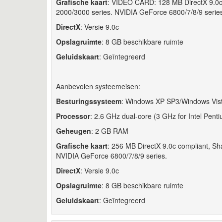
Grafische kaart
: VIDEO CARD: 128 MB DirectX 9.0
2000/3000 series. NVIDIA GeForce 6800/7/8/9 series
DirectX
: Versie 9.0c
Opslagruimte
: 8 GB beschikbare ruimte
Geluidskaart
: Geïntegreerd
Aanbevolen systeemeisen:
Besturingssysteem
: Windows XP SP3/Windows Vist
Processor
: 2.6 GHz dual-core (3 GHz for Intel Pent
Geheugen
: 2 GB RAM
Grafische kaart
: 256 MB DirectX 9.0c compliant, 
NVIDIA GeForce 6800/7/8/9 series.
DirectX
: Versie 9.0c
Opslagruimte
: 8 GB beschikbare ruimte
Geluidskaart
: Geïntegreerd