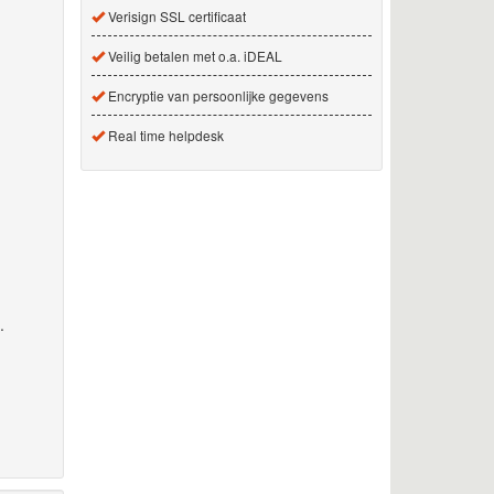
Verisign SSL certificaat
Veilig betalen met o.a. iDEAL
Encryptie van persoonlijke gegevens
Real time helpdesk
.