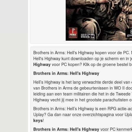
Brothers in Arms: Hell's Highway kopen voor de PC. N
Hell's Highway kunt downloaden op je scherm en in j
Highway
voor PC kopen? Klik op de groene bestel b
Brothers in Arms: Hell's Highway
Hell’s Highway is het lang verwachte derde deel van d
van Brothers in Arms de gebeurtenissen in WO II do
leiding aan een team militairen die het in de Tweede
Highway vecht jij mee in het grootste parachutisten
Brothers in Arms: Hell’s Highway is een RPG actie-ac
Uplay? Ga dan naar onze overzichtspagina voor Uplay
keys
!
Brothers in Arms: Hell's Highway
voor PC kenmerk