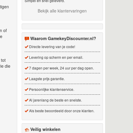
Simpel en snel geleverd.
tigen
Bekijk alle klantervaringen
n of
de
Waarom GamekeyDiscounter.nl?
Directe levering van je code!
Levering op scherm en per email.
tot
ie die
7 dagen per week, 24 uur per dag open.
Laagste prijs garantie.
Persoonlijke klantenservice.
Al jarenlang de beste en snelste.
Als beste beoordeeld door onze klanten.
Veilig winkelen