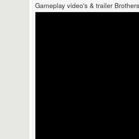
Gameplay video's & trailer Brother