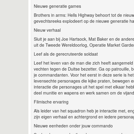
Nieuwe generatie games
Brothers in arms: Hells Highway behoort tot de nie
gevechtsreeks explodeert op de nieuwe generatie ha
Nieuw verhaal
Sluit je aan bij Joe Hartsock, Mat Baker en de andere
uit de Tweede Wereldoorlog, Operatie Market Garden
Leef als de gerecruteerde soldaat
Leef het leven van de man die zich heeft aangemeld 
vechten tegen de Duitse bezetter. Ga op patrouille, 
je commandanten. Voor het eerst in deze serie is het
levensechte personages die kijke praten, bewegen en
interactie die personages uit het spel met elkaar h
deel munitie en wapens en werk samen om de vijand 
Filmische ervaring
Als leider van het squadron heb je interactie met, en
zijn eigen verhaal en achtergrond en iedere personage
Nieuwe eenheden onder jouw commando