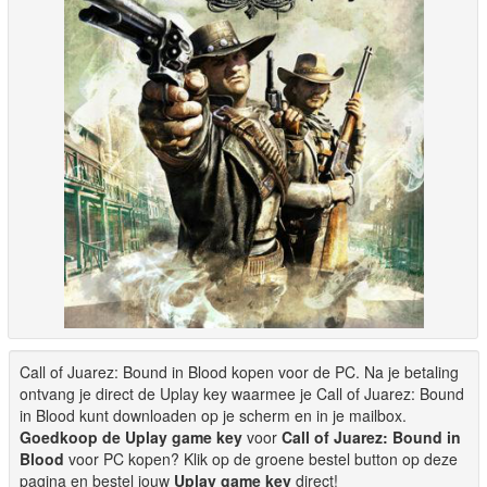
Call of Juarez: Bound in Blood kopen voor de PC. Na je betaling
ontvang je direct de Uplay key waarmee je Call of Juarez: Bound
in Blood kunt downloaden op je scherm en in je mailbox.
Goedkoop de Uplay game key
voor
Call of Juarez: Bound in
Blood
voor PC kopen? Klik op de groene bestel button op deze
pagina en bestel jouw
Uplay game key
direct!