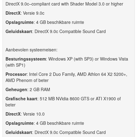
DirectX 9.0c–compliant card with Shader Model 3.0 or higher
DirectX
: Versie 9.0c
Opslagruimte
: 4 GB beschikbare ruimte
Geluidskaart
: DirectX 9.0c Compatible Sound Card
Aanbevolen systeemeisen:
Besturingssysteem
: Windows XP (with SP3) or Windows Vista
(with SP1)
Processor
: Intel Core 2 Duo Family, AMD Athlon 64 X2 5200+,
AMD Phenom of beter
Geheugen
: 2 GB RAM
Grafische kaart
: 512 MB NVidia 8600 GTS or ATI X1900 of
beter
DirectX
: Versie 10.0
Opslagruimte
: 4 GB beschikbare ruimte
Geluidskaart
: DirectX 9.0c Compatible Sound Card