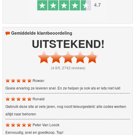
Gemiddelde klantbeoordeling
UITSTEKEND!
(4.9/5, 2742 reviews)
Rowan
Goeie ervaring ze leveren snel. En ze helpen je ook als er iets niet lukt
Ronald
Gebruik deze site al vele jaren, nog nooit teleurgesteld: alle codes werken
altijd naar behoren
Peter Van Loock
Eenvoudig, snel en goedkoop. Top!