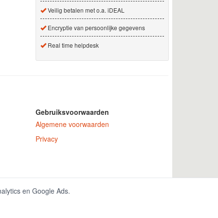
Veilig betalen met o.a. iDEAL
Encryptie van persoonlijke gegevens
Real time helpdesk
Gebruiksvoorwaarden
Algemene voorwaarden
Privacy
 nummer 150771.
nalytics en Google Ads.