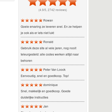
(4.9/5, 2742 reviews)
Rowan
Goeie ervaring ze leveren snel. En ze helpen
je ook als er iets niet lukt
Ronald
Gebruik deze site al vele jaren, nog nooit
teleurgesteld: alle codes werken altijd naar
behoren
Peter Van Loock
Eenvoudig, snel en goedkoop. Top!
dominique
Snel, makkelijk en goedkoop. Goede
duidelijke instructies
Jan