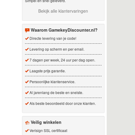
Simpel en snel geleverd.
Bekijk alle klantervaringen
Waarom GamekeyDiscounter.nl?
Directe levering van je code!
Levering op scherm en per email.
7 dagen per week, 24 uur per dag open.
Laagste prijs garantie.
Persoonlijke klantenservice.
Al jarenlang de beste en snelste.
Als beste beoordeeld door onze klanten.
Veilig winkelen
Verisign SSL certificaat