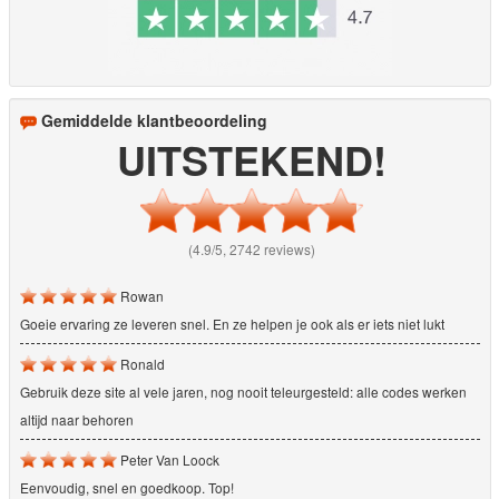
Gemiddelde klantbeoordeling
UITSTEKEND!
(4.9/5, 2742 reviews)
Rowan
Goeie ervaring ze leveren snel. En ze helpen je ook als er iets niet lukt
Ronald
Gebruik deze site al vele jaren, nog nooit teleurgesteld: alle codes werken
altijd naar behoren
Peter Van Loock
Eenvoudig, snel en goedkoop. Top!