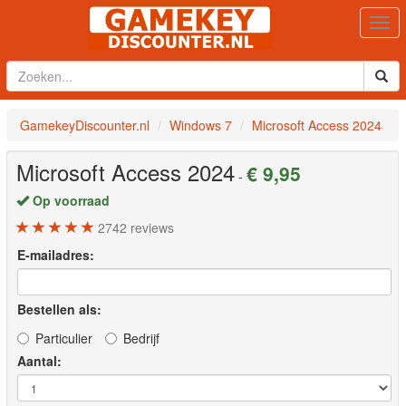
Togg
navi
GamekeyDiscounter.nl
Windows 7
Microsoft Access 2024
Microsoft Access 2024
€ 9,95
-
Op voorraad
2742
reviews
E-mailadres:
Bestellen als:
Particulier
Bedrijf
Aantal: