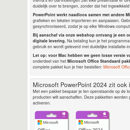
duidelijk over te brengen, zonder dat het ingewikkeld
PowerPoint werkt naadloos samen met andere Mi
grafieken en teksten importeren en aanpassen. Gebr
gesynchroniseerd, zodat je op elke Windows-comput
Bij aanschaf via onze webshop ontvang je een or
digitale levering.
Na betaling kun je het programma m
gebruik en wordt geleverd met duidelijke installatie-in
Let op: voor Mac hebben we geen losse versie v
onderdeel van het
Microsoft Office Standaard pak
complete pakket kun je hier bestellen:
Microsoft Offi
Microsoft PowerPoint 2024 zit ook 
Met een pakket bespaar je ten openstaande op de loss
producten wilt aanschaffen. Deze pakketten worden g
activeren.