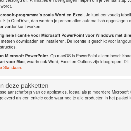
 wordt.
crosoft-programma’s zoals Word en Excel.
Je kunt eenvoudig tabell
uik je OneDrive, dan worden je presentaties automatisch opgeslagen 
er verder kunt werken.
iginele licentie voor Microsoft PowerPoint voor Windows met dir
eteen downloaden en installeren. De licentie is geschikt voor langdur
structies.
an Microsoft PowerPoint.
Op macOS is PowerPoint alleen beschikbaa
ket voor Mac
, waarin ook Word, Excel en Outlook zijn inbegrepen. Dit
ce Standaard
in deze pakketten
e aanschafprijs van de applicaties. Ideaal als je meerdere Microsoft 
eleverd als een enkele code waarmee je alle producten in het pakket 