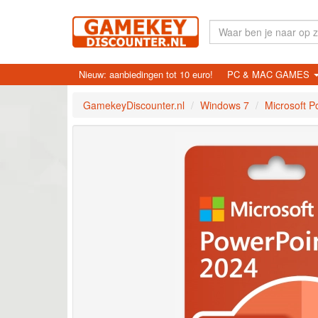
Nieuw: aanbiedingen tot 10 euro!
PC & MAC GAMES
GamekeyDiscounter.nl
Windows 7
Microsoft P