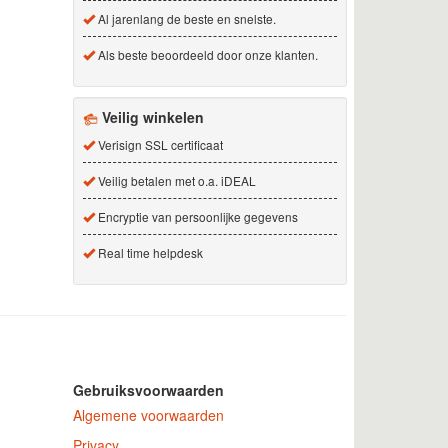
Al jarenlang de beste en snelste.
Als beste beoordeeld door onze klanten.
Veilig winkelen
Verisign SSL certificaat
Veilig betalen met o.a. iDEAL
Encryptie van persoonlijke gegevens
Real time helpdesk
Gebruiksvoorwaarden
Algemene voorwaarden
Privacy