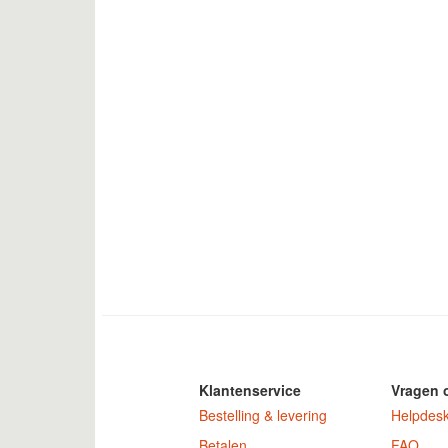
Klantenservice
Vragen 
Bestelling & levering
Helpdes
Betalen
FAQ