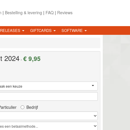
n
|
Bestelling & levering
|
FAQ
|
Reviews
 RELEASES
GIFTCARDS
SOFTWARE
t 2024
€ 9,95
-
aak een keuze
articulier
Bedrijf