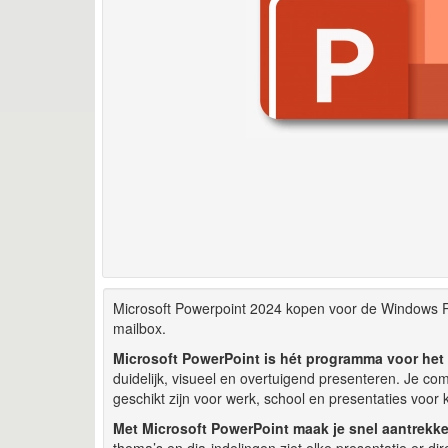
Microsoft Powerpoint 2024 kopen voor de Windows PC. 
mailbox.
Microsoft PowerPoint is hét programma voor het
duidelijk, visueel en overtuigend presenteren. Je comb
geschikt zijn voor werk, school en presentaties voor 
Met Microsoft PowerPoint maak je snel aantrekkel
thema’s en dia-indelingen ziet elke presentatie er d