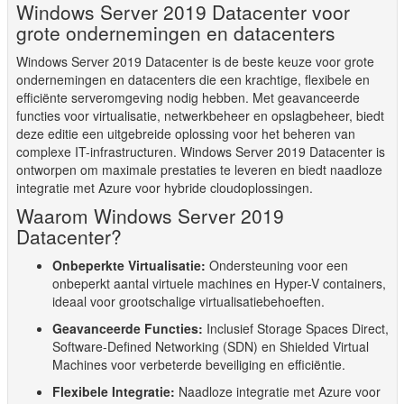
Windows Server 2019 Datacenter voor
grote ondernemingen en datacenters
Windows Server 2019 Datacenter is de beste keuze voor grote
ondernemingen en datacenters die een krachtige, flexibele en
efficiënte serveromgeving nodig hebben. Met geavanceerde
functies voor virtualisatie, netwerkbeheer en opslagbeheer, biedt
deze editie een uitgebreide oplossing voor het beheren van
complexe IT-infrastructuren. Windows Server 2019 Datacenter is
ontworpen om maximale prestaties te leveren en biedt naadloze
integratie met Azure voor hybride cloudoplossingen.
Waarom Windows Server 2019
Datacenter?
Onbeperkte Virtualisatie:
Ondersteuning voor een
onbeperkt aantal virtuele machines en Hyper-V containers,
ideaal voor grootschalige virtualisatiebehoeften.
Geavanceerde Functies:
Inclusief Storage Spaces Direct,
Software-Defined Networking (SDN) en Shielded Virtual
Machines voor verbeterde beveiliging en efficiëntie.
Flexibele Integratie:
Naadloze integratie met Azure voor