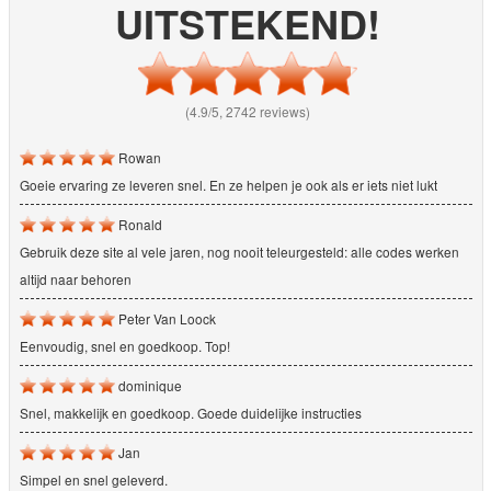
UITSTEKEND!
(4.9/5, 2742 reviews)
Rowan
Goeie ervaring ze leveren snel. En ze helpen je ook als er iets niet lukt
Ronald
Gebruik deze site al vele jaren, nog nooit teleurgesteld: alle codes werken
altijd naar behoren
Peter Van Loock
Eenvoudig, snel en goedkoop. Top!
dominique
Snel, makkelijk en goedkoop. Goede duidelijke instructies
Jan
Simpel en snel geleverd.