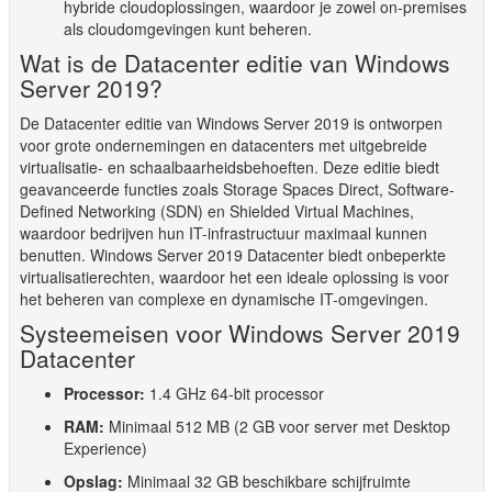
hybride cloudoplossingen, waardoor je zowel on-premises
als cloudomgevingen kunt beheren.
Wat is de Datacenter editie van Windows
Server 2019?
De Datacenter editie van Windows Server 2019 is ontworpen
voor grote ondernemingen en datacenters met uitgebreide
virtualisatie- en schaalbaarheidsbehoeften. Deze editie biedt
geavanceerde functies zoals Storage Spaces Direct, Software-
Defined Networking (SDN) en Shielded Virtual Machines,
waardoor bedrijven hun IT-infrastructuur maximaal kunnen
benutten. Windows Server 2019 Datacenter biedt onbeperkte
virtualisatierechten, waardoor het een ideale oplossing is voor
het beheren van complexe en dynamische IT-omgevingen.
Systeemeisen voor Windows Server 2019
Datacenter
Processor:
1.4 GHz 64-bit processor
RAM:
Minimaal 512 MB (2 GB voor server met Desktop
Experience)
Opslag:
Minimaal 32 GB beschikbare schijfruimte