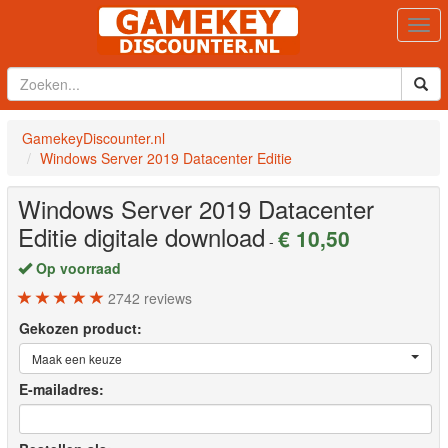
Togg
navi
GamekeyDiscounter.nl
Windows Server 2019 Datacenter Editie
Windows Server 2019 Datacenter
Editie
digitale download
€ 10,50
-
Op voorraad
2742
reviews
Gekozen product:
Maak een keuze
E-mailadres: