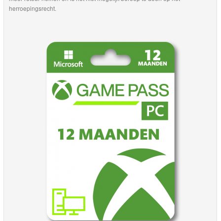
herroepingsrecht.