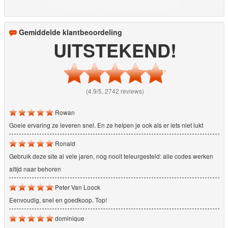
Gemiddelde klantbeoordeling
UITSTEKEND!
(4.9/5, 2742 reviews)
Rowan
Goeie ervaring ze leveren snel. En ze helpen je ook als er iets niet lukt
Ronald
Gebruik deze site al vele jaren, nog nooit teleurgesteld: alle codes werken
altijd naar behoren
Peter Van Loock
Eenvoudig, snel en goedkoop. Top!
dominique