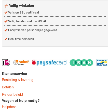
Veilig winkelen
Verisign SSL certificaat
Veilig betalen met o.a. iDEAL
Encryptie van persoonlijke gegevens
Real time helpdesk
Klantenservice
Bestelling & levering
Betalen
Retour beleid
Vragen of hulp nodig?
Helpdesk