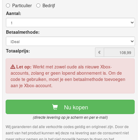
Particulier
Bedrijf
Aantal:
Betaalmethode:
Totaalprijs:
€
Let op:
Werkt met zowel oude als nieuwe Xbox-
accounts, zolang er geen lopend abonnement is. Om de
code te gebruiken, moet je een betaalmethode toevoegen
aan je Xbox-account.
Nu kopen
(directe levering op je scherm en per e-mail)
Wij garanderen dat alle verkochte codes geldig en origineel zijn. Door de
aard van het product kunnen wij deze na levering aan de consument niet
meer retour nemen en is het niet mogelijk beroep te doen op het