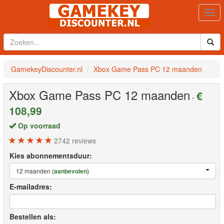
Togg
navi
GamekeyDiscounter.nl
Xbox Game Pass PC 12 maanden
Xbox Game Pass PC 12 maanden
€
-
108,99
Op voorraad
2742
reviews
Kies abonnementsduur:
12 maanden
(aanbevolen)
E-mailadres:
Bestellen als: