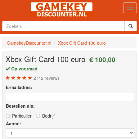
Togg
navi
GamekeyDiscounter.nl
Xbox Gift Card 100 euro
Xbox Gift Card 100 euro
€ 100,00
-
Op voorraad
2742
reviews
E-mailadres:
Bestellen als:
Particulier
Bedrijf
Aantal: