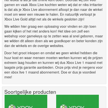
gamen en vaak Xbox Live kochten weten wij dat er niks irritanter
is dat als je Xbox Live abonnement afloopt je dan naar de winkel
moet om weer een nieuwe te halen. En natuurlijk verloopt je
Xbox Live Gold altijd net als de winkels gesloten zijn!
We wilden hier graag een oplossing voor vinden en zijn toen
gaan kijken of het niet anders kon! Het idee om zelf een
webshop voor gamekeys op te zetten was al snel geboren, maar
we wilden dit alleen doen als we goedkoper en beter konden zijn
dan de winkels en de overige websites.
Door het groot inkopen en omdat we geen winkel hebben die
huur kost en waar mensen moeten werken kunnen wij de prijzen
extreem laag houden en kunnen wij dus Xbox Live 1 maand met
laagste prijs garantie aanbieden. Onze prijs vind je nergens voor
een xbox live 1 maand abonnement. Doe er dus je voordeel
mee!
Soortgelijke producten