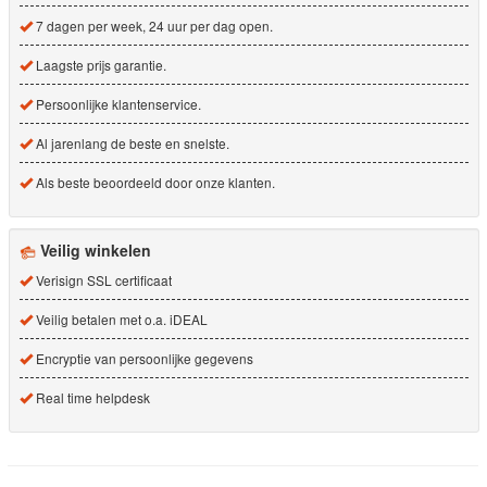
7 dagen per week, 24 uur per dag open.
Laagste prijs garantie.
Persoonlijke klantenservice.
Al jarenlang de beste en snelste.
Als beste beoordeeld door onze klanten.
Veilig winkelen
Verisign SSL certificaat
Veilig betalen met o.a. iDEAL
Encryptie van persoonlijke gegevens
Real time helpdesk