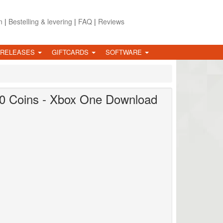
n
|
Bestelling & levering
|
FAQ
|
Reviews
 RELEASES
GIFTCARDS
SOFTWARE
0 Coins - Xbox One Download