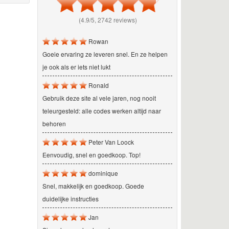
(4.9/5, 2742 reviews)
Rowan
Goeie ervaring ze leveren snel. En ze helpen
je ook als er iets niet lukt
Ronald
Gebruik deze site al vele jaren, nog nooit
teleurgesteld: alle codes werken altijd naar
behoren
Peter Van Loock
Eenvoudig, snel en goedkoop. Top!
dominique
Snel, makkelijk en goedkoop. Goede
duidelijke instructies
Jan