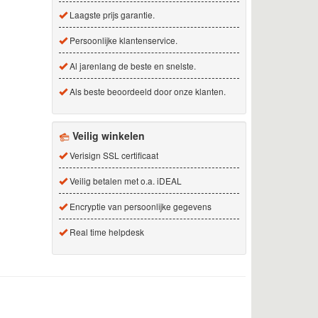
Laagste prijs garantie.
Persoonlijke klantenservice.
Al jarenlang de beste en snelste.
Als beste beoordeeld door onze klanten.
Veilig winkelen
Verisign SSL certificaat
Veilig betalen met o.a. iDEAL
Encryptie van persoonlijke gegevens
Real time helpdesk