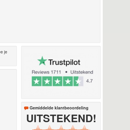
e je
Gemiddelde klantbeoordeling
UITSTEKEND!