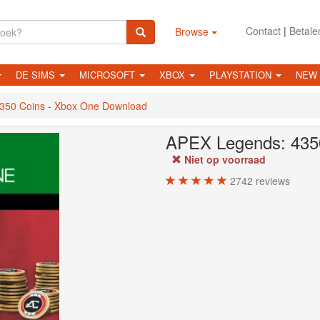
Contact
|
Betale
Browse
DE SIMS
MICROSOFT
XBOX
PLAYSTATION
NEW
350 Coins - Xbox One Download
APEX Legends: 435
Niet op voorraad
2742
reviews