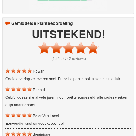
Gemiddelde klantbeoordeling
UITSTEKEND!
(4.9/5, 2742 reviews)
Rowan
Goeie ervaring ze leveren snel. En ze helpen je ook als er iets niet lukt
Ronald
Gebruik deze site al vele jaren, nog nooit teleurgesteld: alle codes werken
altijd naar behoren
Peter Van Loock
Eenvoudig, snel en goedkoop. Top!
dominique