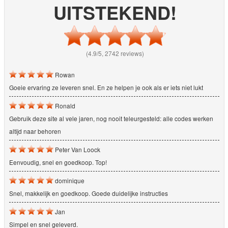
UITSTEKEND!
(4.9/5, 2742 reviews)
Rowan
Goeie ervaring ze leveren snel. En ze helpen je ook als er iets niet lukt
Ronald
Gebruik deze site al vele jaren, nog nooit teleurgesteld: alle codes werken
altijd naar behoren
Peter Van Loock
Eenvoudig, snel en goedkoop. Top!
dominique
Snel, makkelijk en goedkoop. Goede duidelijke instructies
Jan
Simpel en snel geleverd.