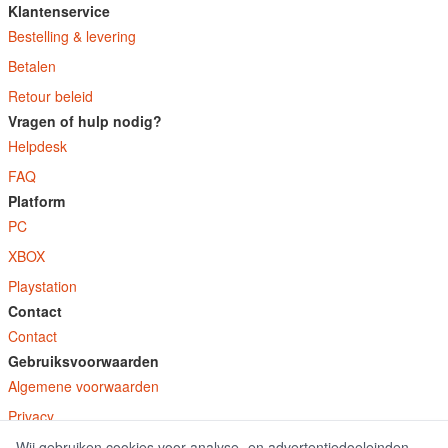
Klantenservice
Bestelling & levering
Betalen
Retour beleid
Vragen of hulp nodig?
Helpdesk
FAQ
Platform
PC
XBOX
Playstation
Contact
Contact
Gebruiksvoorwaarden
Algemene voorwaarden
Privacy
Wij gebruiken cookies voor analyse- en advertentiedoeleinden.