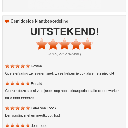
Gemiddelde klantbeoordeling
UITSTEKEND!
(4.9/5, 2742 reviews)
Rowan
Goeie ervaring ze leveren snel. En ze helpen je ook als er iets niet lukt
Ronald
Gebruik deze site al vele jaren, nog nooit teleurgesteld: alle codes werken
altijd naar behoren
Peter Van Loock
Eenvoudig, snel en goedkoop. Top!
dominique