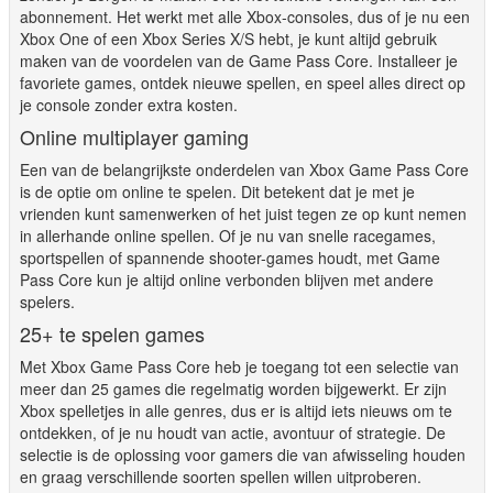
abonnement. Het werkt met alle Xbox-consoles, dus of je nu een
Xbox One of een Xbox Series X/S hebt, je kunt altijd gebruik
maken van de voordelen van de Game Pass Core. Installeer je
favoriete games, ontdek nieuwe spellen, en speel alles direct op
je console zonder extra kosten.
Online multiplayer gaming
Een van de belangrijkste onderdelen van Xbox Game Pass Core
is de optie om online te spelen. Dit betekent dat je met je
vrienden kunt samenwerken of het juist tegen ze op kunt nemen
in allerhande online spellen. Of je nu van snelle racegames,
sportspellen of spannende shooter-games houdt, met Game
Pass Core kun je altijd online verbonden blijven met andere
spelers.
25+ te spelen games
Met Xbox Game Pass Core heb je toegang tot een selectie van
meer dan 25 games die regelmatig worden bijgewerkt. Er zijn
Xbox spelletjes in alle genres, dus er is altijd iets nieuws om te
ontdekken, of je nu houdt van actie, avontuur of strategie. De
selectie is de oplossing voor gamers die van afwisseling houden
en graag verschillende soorten spellen willen uitproberen.