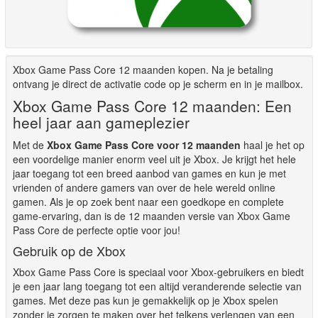
Xbox Game Pass Core 12 maanden kopen. Na je betaling
ontvang je direct de activatie code op je scherm en in je mailbox.
Xbox Game Pass Core 12 maanden: Een
heel jaar aan gameplezier
Met de
Xbox Game Pass Core voor 12 maanden
haal je het op
een voordelige manier enorm veel uit je Xbox. Je krijgt het hele
jaar toegang tot een breed aanbod van games en kun je met
vrienden of andere gamers van over de hele wereld online
gamen. Als je op zoek bent naar een goedkope en complete
game-ervaring, dan is de 12 maanden versie van Xbox Game
Pass Core de perfecte optie voor jou!
Gebruik op de Xbox
Xbox Game Pass Core is speciaal voor Xbox-gebruikers en biedt
je een jaar lang toegang tot een altijd veranderende selectie van
games. Met deze pas kun je gemakkelijk op je Xbox spelen
zonder je zorgen te maken over het telkens verlengen van een