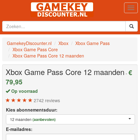
Togg
navi
GamekeyDiscounter.nl
Xbox
Xbox Game Pass
Xbox Game Pass Core
Xbox Game Pass Core 12 maanden
Xbox Game Pass Core 12 maanden
€
-
79,95
Op voorraad
2742
reviews
Kies abonnementsduur:
12 maanden
(aanbevolen)
E-mailadres: