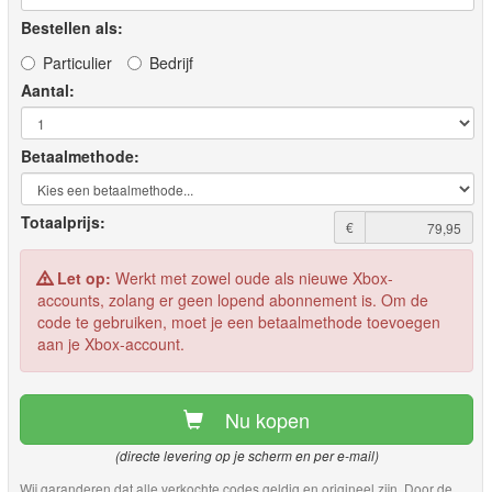
Bestellen als:
Particulier
Bedrijf
Aantal:
Betaalmethode:
Totaalprijs:
€
Let op:
Werkt met zowel oude als nieuwe Xbox-
accounts, zolang er geen lopend abonnement is. Om de
code te gebruiken, moet je een betaalmethode toevoegen
aan je Xbox-account.
Nu kopen
(directe levering op je scherm en per e-mail)
Wij garanderen dat alle verkochte codes geldig en origineel zijn. Door de