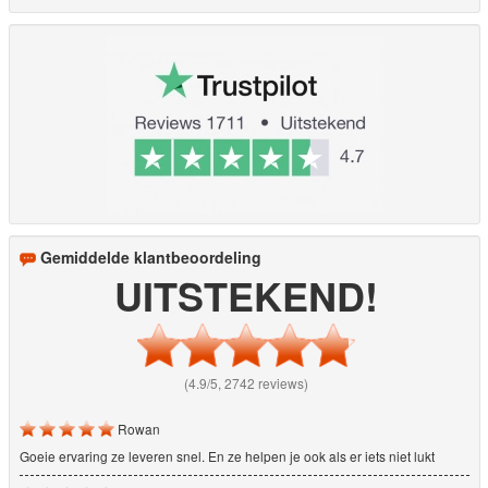
Gemiddelde klantbeoordeling
UITSTEKEND!
(4.9/5, 2742 reviews)
Rowan
Goeie ervaring ze leveren snel. En ze helpen je ook als er iets niet lukt