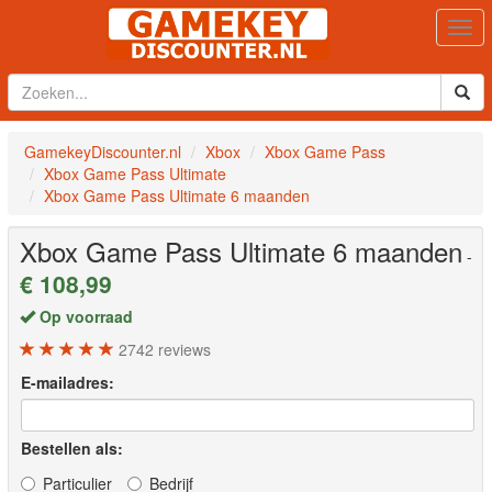
Togg
navi
GamekeyDiscounter.nl
Xbox
Xbox Game Pass
Xbox Game Pass Ultimate
Xbox Game Pass Ultimate 6 maanden
Xbox Game Pass Ultimate 6 maanden
-
€ 108,99
Op voorraad
2742
reviews
E-mailadres:
Bestellen als:
Particulier
Bedrijf