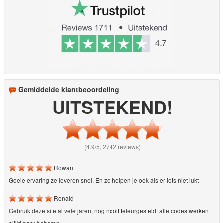
Gemiddelde klantbeoordeling
UITSTEKEND!
(4.9/5, 2742 reviews)
Rowan
Goeie ervaring ze leveren snel. En ze helpen je ook als er iets niet lukt
Ronald
Gebruik deze site al vele jaren, nog nooit teleurgesteld: alle codes werken
altijd naar behoren