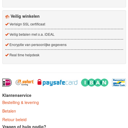
Veilig winkelen
Verisign SSL certificaat
Veilig betalen met o.a. iDEAL
Encryptie van persoonlijke gegevens
Real time helpdesk
Klantenservice
Bestelling & levering
Betalen
Retour beleid
Vragen of hulp nodig?