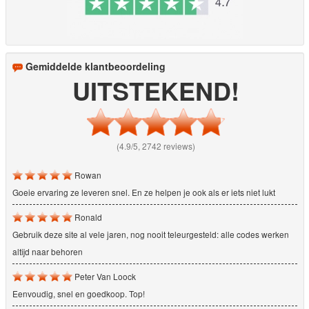
Gemiddelde klantbeoordeling
UITSTEKEND!
(4.9/5, 2742 reviews)
Rowan
Goeie ervaring ze leveren snel. En ze helpen je ook als er iets niet lukt
Ronald
Gebruik deze site al vele jaren, nog nooit teleurgesteld: alle codes werken
altijd naar behoren
Peter Van Loock
Eenvoudig, snel en goedkoop. Top!