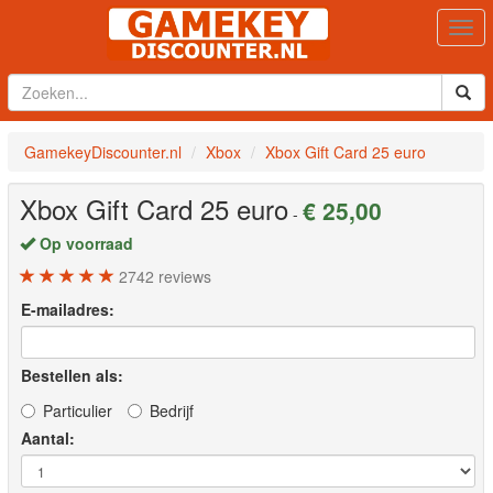
Togg
navi
GamekeyDiscounter.nl
Xbox
Xbox Gift Card 25 euro
Xbox Gift Card 25 euro
€ 25,00
-
Op voorraad
2742
reviews
E-mailadres:
Bestellen als:
Particulier
Bedrijf
Aantal: