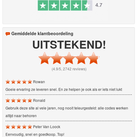
Gemiddelde klantbeoordeling
UITSTEKEND!
(4.9/5, 2742 reviews)
Rowan
Goeie ervaring ze leveren snel. En ze helpen je ook als er iets niet lukt
Ronald
Gebruik deze site al vele jaren, nog nooit teleurgesteld: alle codes werken
altijd naar behoren
Peter Van Loock
Eenvoudig, snel en goedkoop. Top!