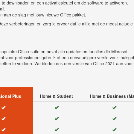
 te downloaden en een activatiesleutel om de software te activeren.
il.
en aan de slag met jouw nieuwe Office pakket.
 deze verbeteringen en zorg je ervoor dat je altijd met de meest actuele
opulaire Office-suite en bevat alle updates en functies die Microsoft
bt voor professioneel gebruik of een eenvoudigere versie voor thuisgeb
eften te voldoen. We bieden ook een versie van Office 2021 aan voor 
ional Plus
Home & Student
Home & Business (Ma