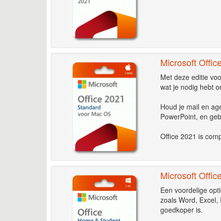
Microsoft Offi
Met deze editie voo
wat je nodig hebt o
Houd je mail en ag
PowerPoint, en gebr
Office 2021 is com
Microsoft Offi
Een voordelige opti
zoals Word, Excel,
goedkoper is.