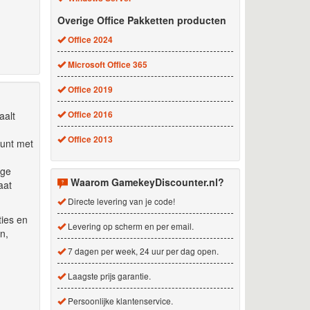
Overige Office Pakketten producten
Office 2024
Microsoft Office 365
Office 2019
Office 2016
aalt
Office 2013
kunt met
ige
Waarom GamekeyDiscounter.nl?
aat
Directe levering van je code!
ties en
Levering op scherm en per email.
n,
7 dagen per week, 24 uur per dag open.
Laagste prijs garantie.
Persoonlijke klantenservice.