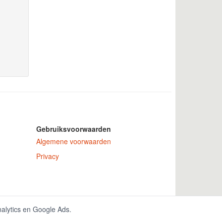
Gebruiksvoorwaarden
Algemene voorwaarden
Privacy
 nummer 150771.
nalytics en Google Ads.