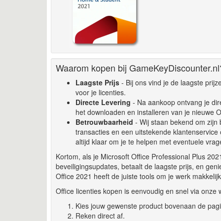
Waarom kopen bij GameKeyDiscounter.nl
Laagste Prijs
- Bij ons vind je de laagste prij
voor je licenties.
Directe Levering
- Na aankoop ontvang je dire
het downloaden en installeren van je nieuwe O
Betrouwbaarheid
- Wij staan bekend om zijn b
transacties en een uitstekende klantenservice
altijd klaar om je te helpen met eventuele vra
Kortom, als je Microsoft Office Professional Plus 202
beveiligingsupdates, betaalt de laagste prijs, en geni
Office 2021 heeft de juiste tools om je werk makkelijk
Office licenties kopen is eenvoudig en snel via onze 
Kies jouw gewenste product bovenaan de pagi
Reken direct af.