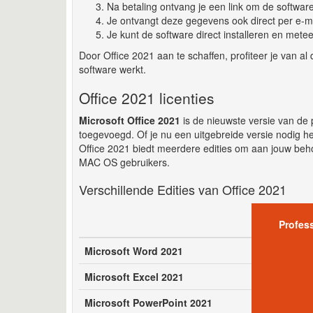
Na betaling ontvang je een link om de software
Je ontvangt deze gegevens ook direct per e-ma
Je kunt de software direct installeren en mete
Door Office 2021 aan te schaffen, profiteer je van al
software werkt.
Office 2021 licenties
Microsoft Office 2021
is de nieuwste versie van de p
toegevoegd. Of je nu een uitgebreide versie nodig he
Office 2021 biedt meerdere edities om aan jouw beho
MAC OS gebruikers.
Verschillende Edities van Office 2021
Profess
Microsoft Word 2021
Microsoft Excel 2021
Microsoft PowerPoint 2021