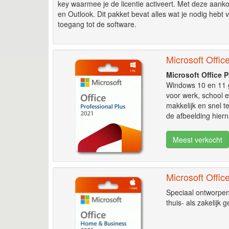
key waarmee je de licentie activeert. Met deze aan
en Outlook. Dit pakket bevat alles wat je nodig hebt
toegang tot de software.
Microsoft Offic
Microsoft Office 
Windows 10 en 11 g
voor werk, school e
makkelijk en snel t
de afbeelding hiern
Meest verkocht
Microsoft Offi
Speciaal ontworpen 
thuis- als zakelijk g