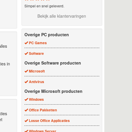
Simpel en snel geleverd.
Bekijk alle klantervaringen
Overige PC producten
PC Games
lles
Software
Overige Software producten
ies in
Microsoft
Antivirus
Overige Microsoft producten
Windows
Office Pakketten
ties
et
Losse Office Applicaties
Windows Server