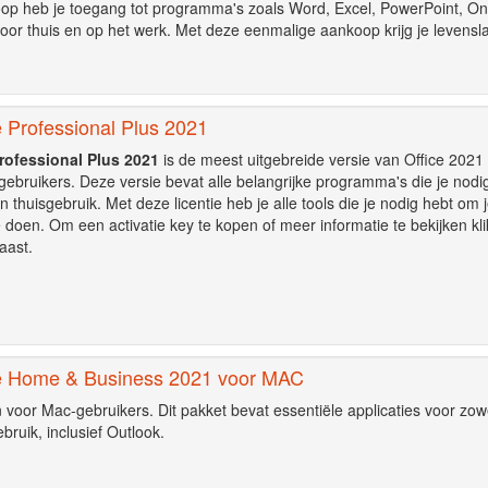
koop heb je toegang tot programma's zoals Word, Excel, PowerPoint, O
 voor thuis en op het werk. Met deze eenmalige aankoop krijg je levensl
e Professional Plus 2021
Professional Plus 2021
is de meest uitgebreide versie van Office 2021
ebruikers. Deze versie bevat alle belangrijke programma's die je nodi
n thuisgebruik. Met deze licentie heb je alle tools die je nodig hebt om 
e doen. Om een activatie key te kopen of meer informatie te bekijken kli
aast.
ce Home & Business 2021 voor MAC
voor Mac-gebruikers. Dit pakket bevat essentiële applicaties voor zow
ebruik, inclusief Outlook.