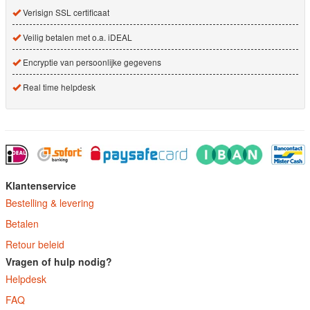
Verisign SSL certificaat
Veilig betalen met o.a. iDEAL
Encryptie van persoonlijke gegevens
Real time helpdesk
Klantenservice
Bestelling & levering
Betalen
Retour beleid
Vragen of hulp nodig?
Helpdesk
FAQ