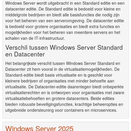
Windows Server wordt uitgebracht in een Standard editie en een
datacenter editie. De Standard editie is bedoeld voor kleine en
middelgrote bedrijven en biedt alle basisfuncties die nodig zijn
voor het beheren van een serveromgeving. De datacenter editie
is bedoeld voor grotere organisaties en biedt extra functies en
mogelijkheden voor het beheren van meerdere servers en het
schalen van de IT-infrastructuur.
Verschil tussen Windows Server Standard
en Datacenter
Het belangrijkste verschil tussen Windows Server Standard en
Datacenter zit hem vooral in de virtualisatiemogelijkheden. De
Standard-editie biedt basis virtualisatie en is geschikt voor
kleinere bedrijven of organisaties met minder behoefte aan
virtualisatie. De Datacenter-editie daarentegen biedt onbeperkte
virtualisatierechten en is ontworpen voor organisaties met zware
virtualisatiebehoeften en grotere datacenters. Beide edities
bieden robuuste beveiligingsfuncties, krachtige beheeropties en
uitgebreide ondersteuning voor containers en microservices.
Windows Server 2025