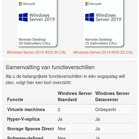
Windows Server 2019 RDS 50 CAL
Windows Server 2019 RDS 25 CAL
Samenvatting van functieverschillen
Als u de belangrijkste functieverschillen in één oogopslag wilt
zien, volgt hier een kort overzicht:
Windows Server
Windows Server
Functie
Standard
Datacenter
Virtuele machines
2
Onbeperkt
Hyper-V-replica
Ja
Ja
Storage Spaces Direct
Nee
Ja
Software-defined
Nee
Ja