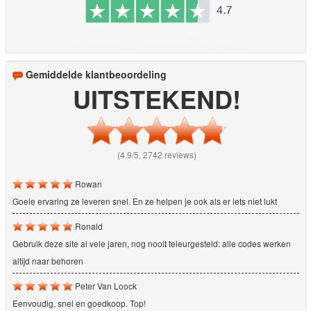
Gemiddelde klantbeoordeling
UITSTEKEND!
(4.9/5, 2742 reviews)
Rowan
Goeie ervaring ze leveren snel. En ze helpen je ook als er iets niet lukt
Ronald
Gebruik deze site al vele jaren, nog nooit teleurgesteld: alle codes werken
altijd naar behoren
Peter Van Loock
Eenvoudig, snel en goedkoop. Top!