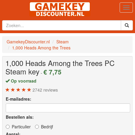
Togg
navi
GamekeyDiscounter.nl
Steam
1,000 Heads Among the Trees
1,000 Heads Among the Trees
PC
Steam key
€ 7,75
-
Op voorraad
2742
reviews
E-mailadres:
Bestellen als:
Particulier
Bedrijf
Aantal: