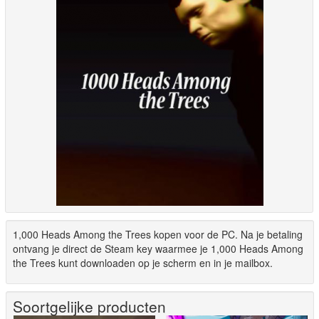
1,000 Heads Among the Trees kopen voor de PC. Na je betaling
ontvang je direct de Steam key waarmee je 1,000 Heads Among
the Trees kunt downloaden op je scherm en in je mailbox.
Soortgelijke producten