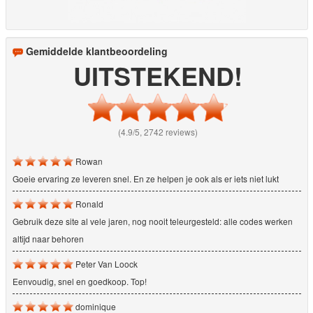
Gemiddelde klantbeoordeling
UITSTEKEND!
(4.9/5, 2742 reviews)
Rowan
Goeie ervaring ze leveren snel. En ze helpen je ook als er iets niet lukt
Ronald
Gebruik deze site al vele jaren, nog nooit teleurgesteld: alle codes werken
altijd naar behoren
Peter Van Loock
Eenvoudig, snel en goedkoop. Top!
dominique