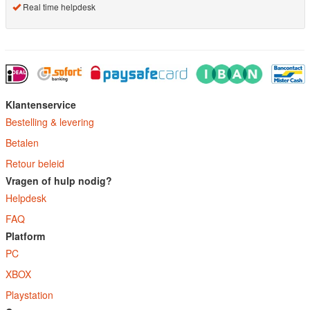
Real time helpdesk
Klantenservice
Bestelling & levering
Betalen
Retour beleid
Vragen of hulp nodig?
Helpdesk
FAQ
Platform
PC
XBOX
Playstation