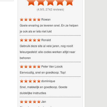
(4.9/5, 2742 reviews)
Rowan
Goeie ervaring ze leveren snel. En ze helpen
je ook als er iets niet lukt
Ronald
Gebruik deze site al vele jaren, nog nooit
teleurgesteld: alle codes werken altijd naar
behoren
Peter Van Loock
Eenvoudig, snel en goedkoop. Top!
dominique
Snel, makkelijk en goedkoop. Goede
duidelijke instructies
Jan