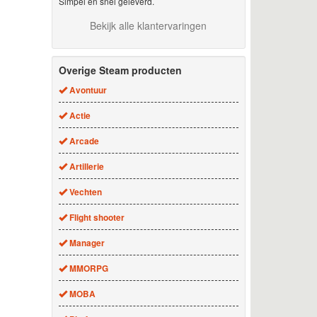
Simpel en snel geleverd.
Bekijk alle klantervaringen
Overige Steam producten
Avontuur
Actie
Arcade
Artillerie
Vechten
Flight shooter
Manager
MMORPG
MOBA