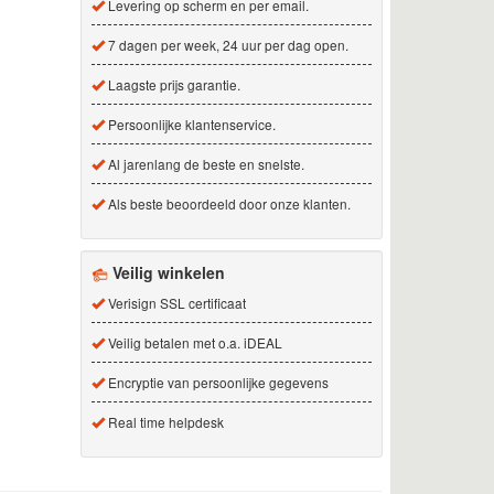
Levering op scherm en per email.
7 dagen per week, 24 uur per dag open.
Laagste prijs garantie.
Persoonlijke klantenservice.
Al jarenlang de beste en snelste.
Als beste beoordeeld door onze klanten.
Veilig winkelen
Verisign SSL certificaat
Veilig betalen met o.a. iDEAL
Encryptie van persoonlijke gegevens
Real time helpdesk