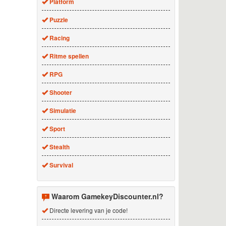
Platform
Puzzle
Racing
Ritme spellen
RPG
Shooter
Simulatie
Sport
Stealth
Survival
Waarom GamekeyDiscounter.nl?
Directe levering van je code!