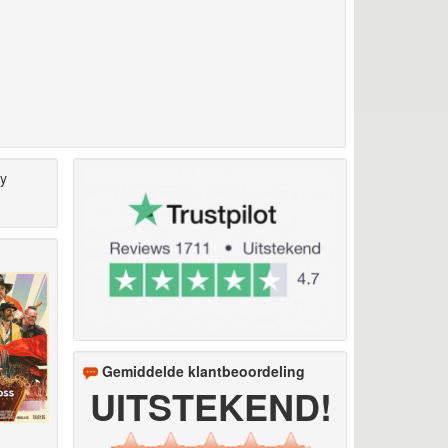
y
Gemiddelde klantbeoordeling
UITSTEKEND!