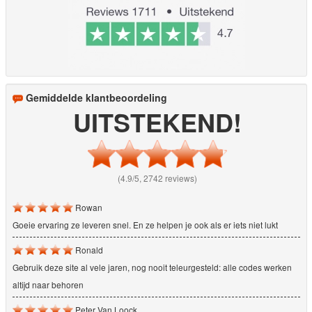
Gemiddelde klantbeoordeling
UITSTEKEND!
(4.9/5, 2742 reviews)
Rowan
Goeie ervaring ze leveren snel. En ze helpen je ook als er iets niet lukt
Ronald
Gebruik deze site al vele jaren, nog nooit teleurgesteld: alle codes werken
altijd naar behoren
Peter Van Loock