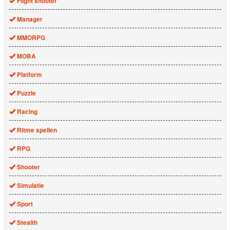
Flight shooter
Manager
MMORPG
MOBA
Platform
Puzzle
Racing
Ritme spellen
RPG
Shooter
Simulatie
Sport
Stealth