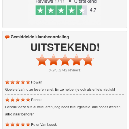
Gemiddelde klantbeoordeling
UITSTEKEND!
(4.9/5, 2742 reviews)
Rowan
Goeie ervaring ze leveren snel. En ze helpen je ook als er iets niet lukt
Ronald
Gebruik deze site al vele jaren, nog nooit teleurgesteld: alle codes werken
altijd naar behoren
Peter Van Loock