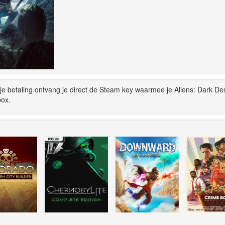
e betaling ontvang je direct de Steam key waarmee je Aliens: Dark De
box.