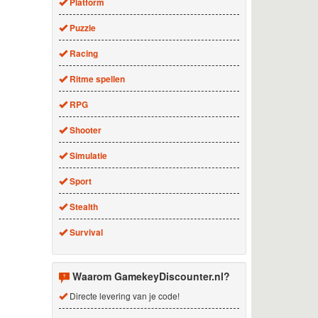
Platform
Puzzle
Racing
Ritme spellen
RPG
Shooter
Simulatie
Sport
Stealth
Survival
Waarom GamekeyDiscounter.nl?
Directe levering van je code!