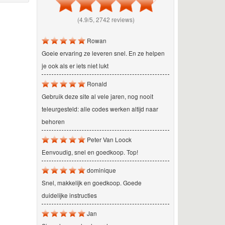
(4.9/5, 2742 reviews)
Rowan
Goeie ervaring ze leveren snel. En ze helpen
je ook als er iets niet lukt
Ronald
Gebruik deze site al vele jaren, nog nooit
teleurgesteld: alle codes werken altijd naar
behoren
Peter Van Loock
Eenvoudig, snel en goedkoop. Top!
dominique
Snel, makkelijk en goedkoop. Goede
duidelijke instructies
Jan