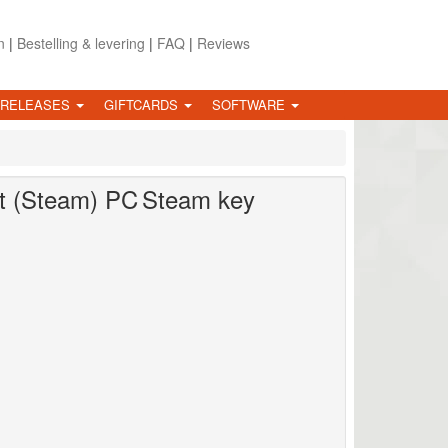
n
|
Bestelling & levering
|
FAQ
|
Reviews
 RELEASES
GIFTCARDS
SOFTWARE
t (Steam)
PC
Steam key