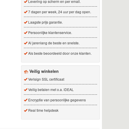
Levering op scherm en per email.
7 dagen per week, 24 uur per dag open.
Laagste prijs garantie.
Persoonlijke klantenservice.
Al jarenlang de beste en snelste.
Als beste beoordeeld door onze klanten.
Veilig winkelen
Verisign SSL certificaat
Veilig betalen met o.a. iDEAL
Encryptie van persoonlijke gegevens
Real time helpdesk