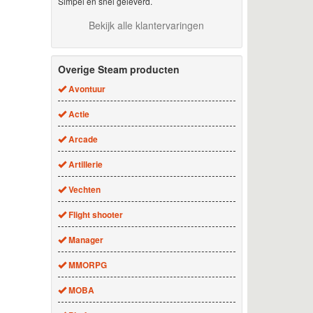
Simpel en snel geleverd.
Bekijk alle klantervaringen
Overige Steam producten
Avontuur
Actie
Arcade
Artillerie
Vechten
Flight shooter
Manager
MMORPG
MOBA