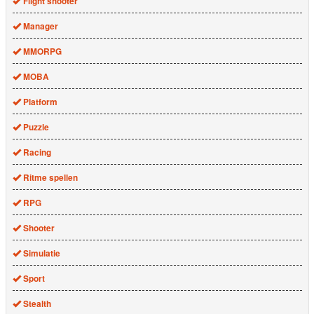
Flight shooter
Manager
MMORPG
MOBA
Platform
Puzzle
Racing
Ritme spellen
RPG
Shooter
Simulatie
Sport
Stealth