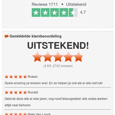
Gemiddelde klantbeoordeling
UITSTEKEND!
(4.9/5, 2742 reviews)
Rowan
Goeie ervaring ze leveren snel. En ze helpen je ook als er iets niet lukt
Ronald
Gebruik deze site al vele jaren, nog nooit teleurgesteld: alle codes werken
altijd naar behoren
Peter Van Loock