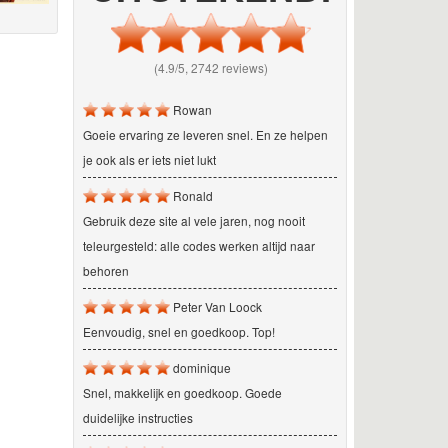
(4.9/5, 2742 reviews)
Rowan
Goeie ervaring ze leveren snel. En ze helpen
je ook als er iets niet lukt
Ronald
Gebruik deze site al vele jaren, nog nooit
teleurgesteld: alle codes werken altijd naar
behoren
Peter Van Loock
Eenvoudig, snel en goedkoop. Top!
dominique
Snel, makkelijk en goedkoop. Goede
duidelijke instructies