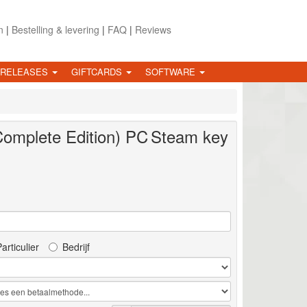
n
|
Bestelling & levering
|
FAQ
|
Reviews
 RELEASES
GIFTCARDS
SOFTWARE
omplete Edition)
PC
Steam key
articulier
Bedrijf