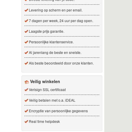
Levering op scherm en per email.
7 dagen per week, 24 uur per dag open.
Laagste prijs garantie.
Persoonlijke klantenservice.
Al jarenlang de beste en snelste.
Als beste beoordeeld door onze klanten.
Veilig winkelen
Verisign SSL certificaat
Veilig betalen met o.a. iDEAL
Encryptie van persoonlijke gegevens
Real time helpdesk