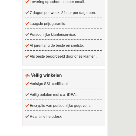
Levering op scherm en per email.
7 dagen per week, 24 uur per dag open.
Laagste prijs garantie.
Persoonlijke klantenservice.
Al jarenlang de beste en snelste.
Als beste beoordeeld door onze klanten.
Veilig winkelen
Verisign SSL certificaat
Veilig betalen met o.a. iDEAL
Encryptie van persoonlijke gegevens
Real time helpdesk