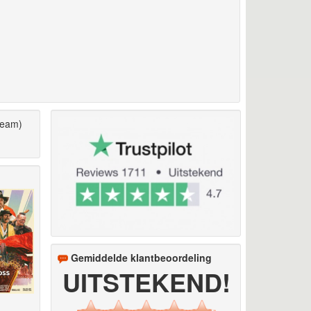
team)
Gemiddelde klantbeoordeling
UITSTEKEND!