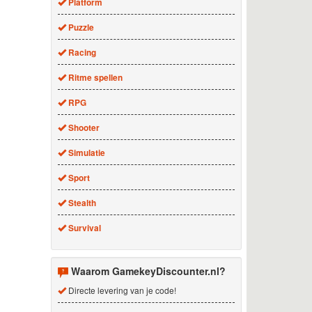
Platform
Puzzle
Racing
Ritme spellen
RPG
Shooter
Simulatie
Sport
Stealth
Survival
Waarom GamekeyDiscounter.nl?
Directe levering van je code!