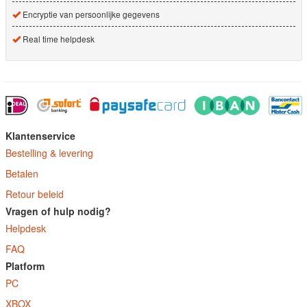
Encryptie van persoonlijke gegevens
Real time helpdesk
Klantenservice
Bestelling & levering
Betalen
Retour beleid
Vragen of hulp nodig?
Helpdesk
FAQ
Platform
PC
XBOX