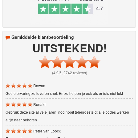
Gemiddelde klantbeoordeling
UITSTEKEND!
(4.9/5, 2742 reviews)
Rowan
Goeie ervaring ze leveren snel. En ze helpen je ook als er iets niet lukt
Ronald
Gebruik deze site al vele jaren, nog nooit teleurgesteld: alle codes werken
altijd naar behoren
Peter Van Loock