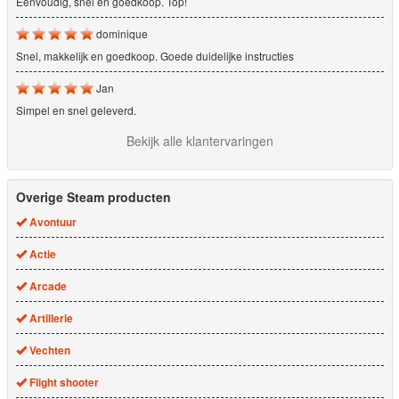
Eenvoudig, snel en goedkoop. Top!
dominique
Snel, makkelijk en goedkoop. Goede duidelijke instructies
Jan
Simpel en snel geleverd.
Bekijk alle klantervaringen
Overige Steam producten
Avontuur
Actie
Arcade
Artillerie
Vechten
Flight shooter