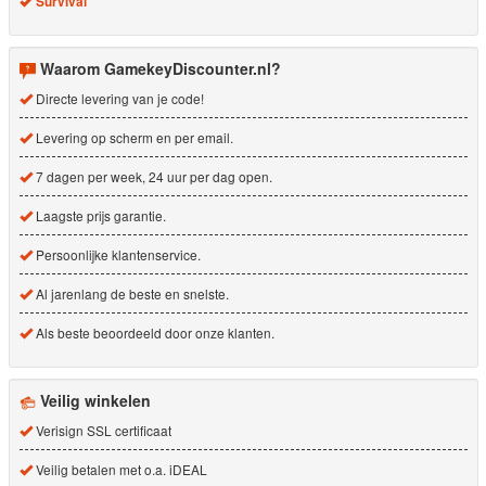
Survival
Waarom GamekeyDiscounter.nl?
Directe levering van je code!
Levering op scherm en per email.
7 dagen per week, 24 uur per dag open.
Laagste prijs garantie.
Persoonlijke klantenservice.
Al jarenlang de beste en snelste.
Als beste beoordeeld door onze klanten.
Veilig winkelen
Verisign SSL certificaat
Veilig betalen met o.a. iDEAL