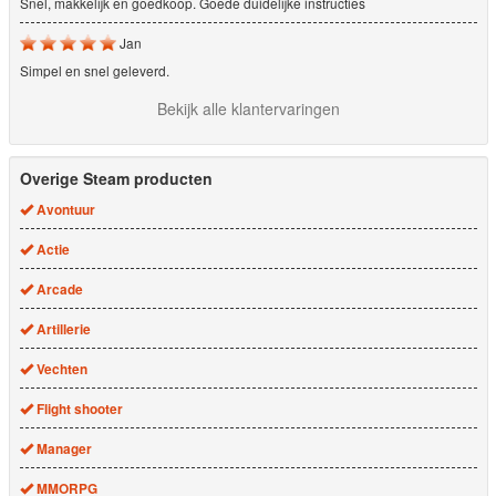
Snel, makkelijk en goedkoop. Goede duidelijke instructies
Jan
Simpel en snel geleverd.
Bekijk alle klantervaringen
Overige Steam producten
Avontuur
Actie
Arcade
Artillerie
Vechten
Flight shooter
Manager
MMORPG