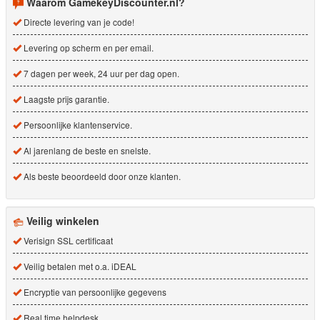
Waarom GamekeyDiscounter.nl?
Directe levering van je code!
Levering op scherm en per email.
7 dagen per week, 24 uur per dag open.
Laagste prijs garantie.
Persoonlijke klantenservice.
Al jarenlang de beste en snelste.
Als beste beoordeeld door onze klanten.
Veilig winkelen
Verisign SSL certificaat
Veilig betalen met o.a. iDEAL
Encryptie van persoonlijke gegevens
Real time helpdesk