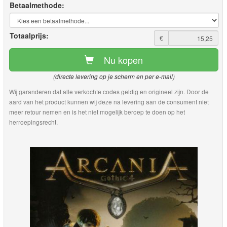
Betaalmethode:
Totaalprijs:
€
Nu kopen
(directe levering op je scherm en per e-mail)
Wij garanderen dat alle verkochte codes geldig en origineel zijn. Door de
aard van het product kunnen wij deze na levering aan de consument niet
meer retour nemen en is het niet mogelijk beroep te doen op het
herroepingsrecht.