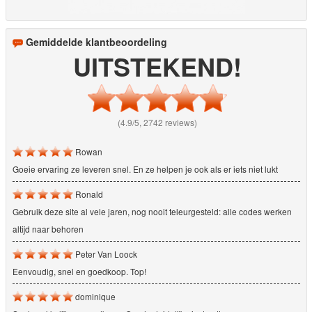
Gemiddelde klantbeoordeling
UITSTEKEND!
(4.9/5, 2742 reviews)
Rowan
Goeie ervaring ze leveren snel. En ze helpen je ook als er iets niet lukt
Ronald
Gebruik deze site al vele jaren, nog nooit teleurgesteld: alle codes werken
altijd naar behoren
Peter Van Loock
Eenvoudig, snel en goedkoop. Top!
dominique