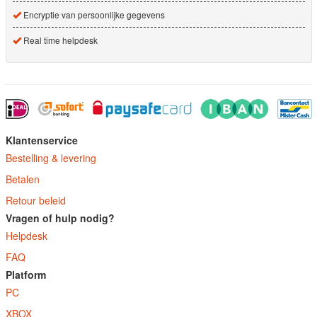
Encryptie van persoonlijke gegevens
Real time helpdesk
Klantenservice
Bestelling & levering
Betalen
Retour beleid
Vragen of hulp nodig?
Helpdesk
FAQ
Platform
PC
XBOX