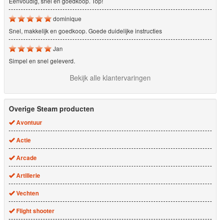
Eenvoudig, snel en goedkoop. Top!
dominique
Snel, makkelijk en goedkoop. Goede duidelijke instructies
Jan
Simpel en snel geleverd.
Bekijk alle klantervaringen
Overige Steam producten
Avontuur
Actie
Arcade
Artillerie
Vechten
Flight shooter