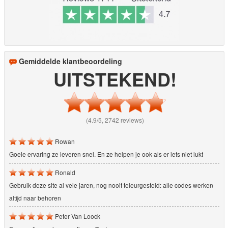
Gemiddelde klantbeoordeling
UITSTEKEND!
(4.9/5, 2742 reviews)
Rowan
Goeie ervaring ze leveren snel. En ze helpen je ook als er iets niet lukt
Ronald
Gebruik deze site al vele jaren, nog nooit teleurgesteld: alle codes werken
altijd naar behoren
Peter Van Loock