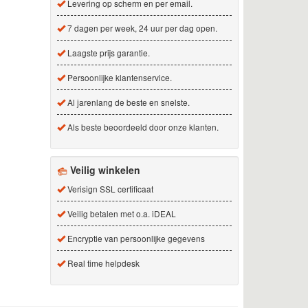
Levering op scherm en per email.
7 dagen per week, 24 uur per dag open.
Laagste prijs garantie.
Persoonlijke klantenservice.
Al jarenlang de beste en snelste.
Als beste beoordeeld door onze klanten.
Veilig winkelen
Verisign SSL certificaat
Veilig betalen met o.a. iDEAL
Encryptie van persoonlijke gegevens
Real time helpdesk