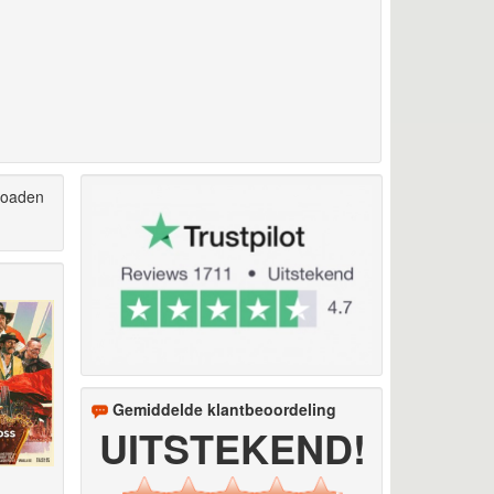
loaden
Gemiddelde klantbeoordeling
UITSTEKEND!