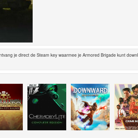
ontvang je direct de Steam key waarmee je Armored Brigade kunt down