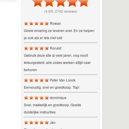
(4.9/5, 2742 reviews)
Rowan
Goeie ervaring ze leveren snel. En ze helpen
je ook als er iets niet lukt
Ronald
Gebruik deze site al vele jaren, nog nooit
teleurgesteld: alle codes werken altijd naar
behoren
Peter Van Loock
Eenvoudig, snel en goedkoop. Top!
dominique
Snel, makkelijk en goedkoop. Goede
duidelijke instructies
Jan