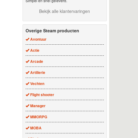
Simpel en snel geleverd.
Bekijk alle klantervaringen
Overige Steam producten
Avontuur
Actie
Arcade
Artillerie
Vechten
Flight shooter
Manager
MMORPG
MOBA