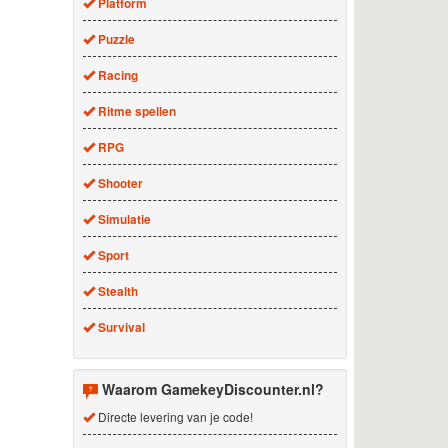
Platform
Puzzle
Racing
Ritme spellen
RPG
Shooter
Simulatie
Sport
Stealth
Survival
Waarom GamekeyDiscounter.nl?
Directe levering van je code!