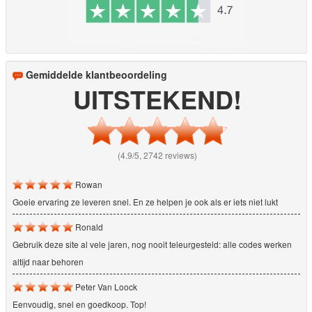
Gemiddelde klantbeoordeling
UITSTEKEND!
(4.9/5, 2742 reviews)
Rowan
Goeie ervaring ze leveren snel. En ze helpen je ook als er iets niet lukt
Ronald
Gebruik deze site al vele jaren, nog nooit teleurgesteld: alle codes werken
altijd naar behoren
Peter Van Loock
Eenvoudig, snel en goedkoop. Top!