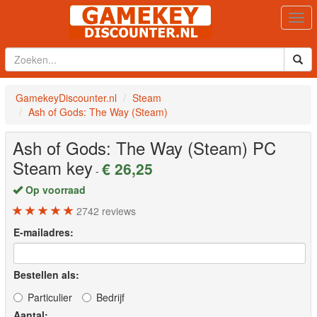
Togg
navi
GamekeyDiscounter.nl
Steam
Ash of Gods: The Way (Steam)
Ash of Gods: The Way (Steam)
PC
Steam key
€ 26,25
-
Op voorraad
2742
reviews
E-mailadres:
Bestellen als:
Particulier
Bedrijf
Aantal: